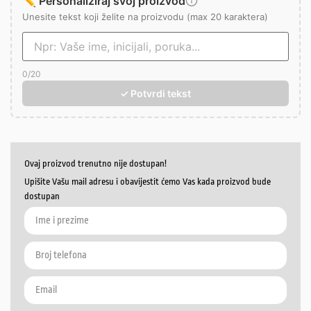
✏️ Personaliziraj svoj proizvod
Unesite tekst koji želite na proizvodu (max 20 karaktera)
0
/20
✓ Potvrdi tekst
Ovaj proizvod trenutno nije dostupan!
Upišite Vašu mail adresu i obavijestit ćemo Vas kada proizvod bude
dostupan