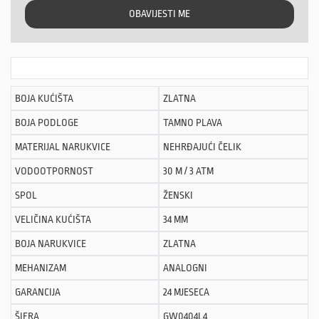
OBAVIJESTI ME
BOJA KUĆIŠTA
ZLATNA
BOJA PODLOGE
TAMNO PLAVA
MATERIJAL NARUKVICE
NEHRĐAJUĆI ČELIK
VODOOTPORNOST
30 M / 3 ATM
SPOL
ŽENSKI
VELIČINA KUĆIŠTA
34 MM
BOJA NARUKVICE
ZLATNA
MEHANIZAM
ANALOGNI
GARANCIJA
24 MJESECA
ŠIFRA
GW0404L4