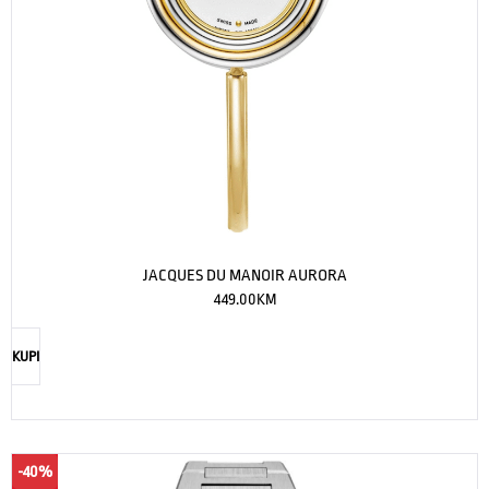
JACQUES DU MANOIR AURORA
449.00
KM
KUPI
-40%