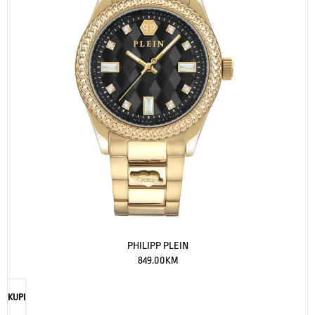
PHILIPP PLEIN
849.00
KM
KUPI