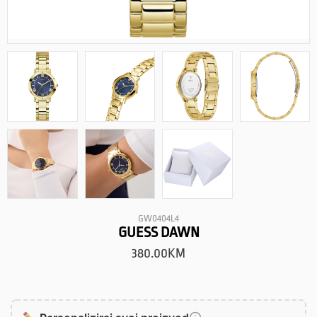
GW0404L4
GUESS DAWN
380.00
KM