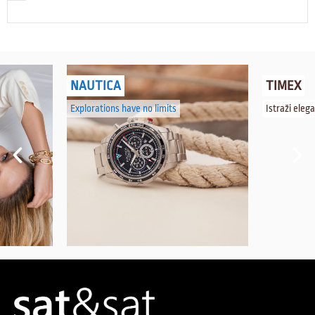
NAUTICA
TIMEX
Explorations have no limits
Istraži eleg