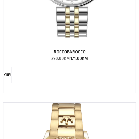
ROCCOBAROCCO
290.00
KM
174.00
KM
KUPI