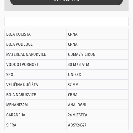
BOJA KUĆIŠTA
CRNA
BOJA PODLOGE
CRNA
MATERIJAL NARUKVICE
GUMA / SILIKON
VODOOTPORNOST
30 M / 3 ATM
SPOL
UNISEX
VELIČINA KUĆIŠTA
37 MM
BOJA NARUKVICE
CRNA
MEHANIZAM
ANALOGNI
GARANCIJA
24 MJESECA
ŠIFRA
AOSY24527