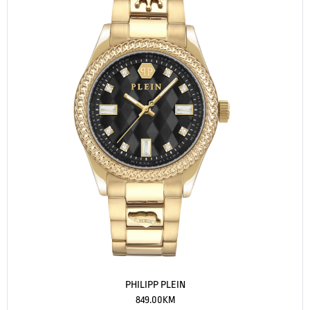
PHILIPP PLEIN
849.00
KM