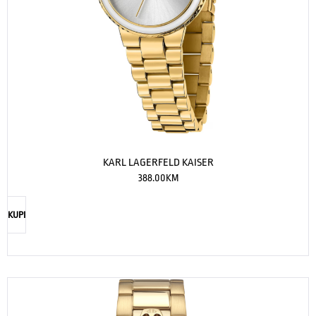
KARL LAGERFELD KAISER
388.00
KM
KUPI