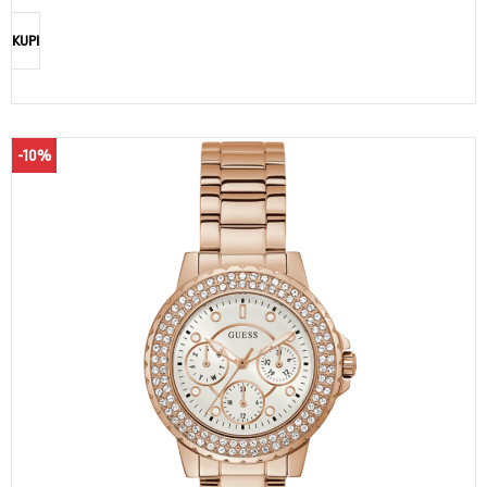
KUPI
-10%