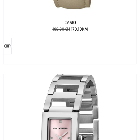
CASIO
189.00
KM
170.10
KM
KUPI