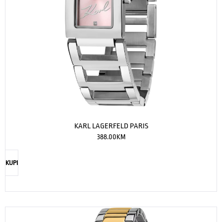
KARL LAGERFELD PARIS
388.00
KM
KUPI