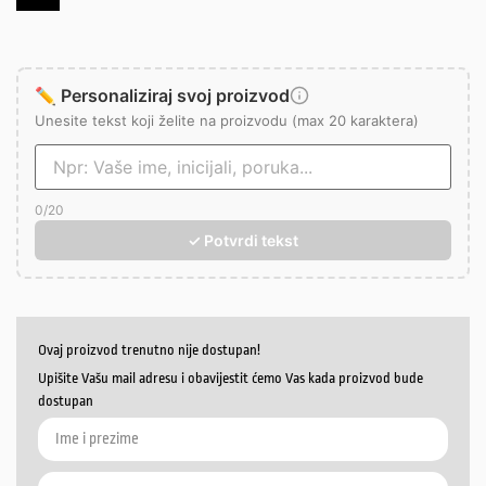
✏️ Personaliziraj svoj proizvod
Unesite tekst koji želite na proizvodu (max 20 karaktera)
0
/20
✓ Potvrdi tekst
Ovaj proizvod trenutno nije dostupan!
Upišite Vašu mail adresu i obavijestit ćemo Vas kada proizvod bude
dostupan