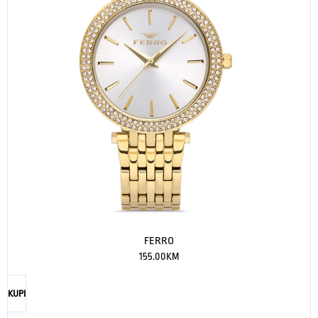
FERRO
155.00
KM
KUPI