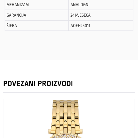
MEHANIZAM
ANALOGNI
GARANCIJA
24 MJESECA
ŠIFRA
AOFH25011
POVEZANI PROIZVODI