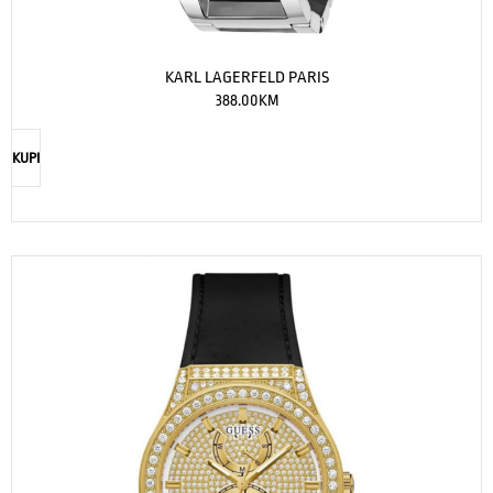
KARL LAGERFELD PARIS
388.00
KM
KUPI