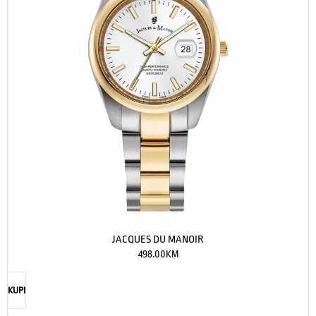
JACQUES DU MANOIR
498.00
KM
KUPI