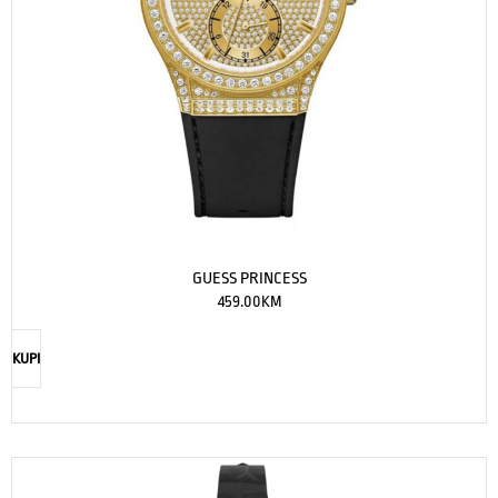
GUESS PRINCESS
459.00
KM
KUPI