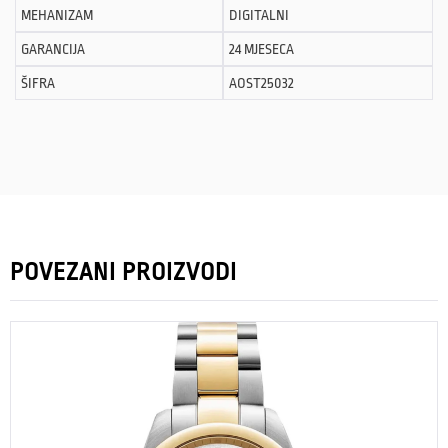
MEHANIZAM
DIGITALNI
GARANCIJA
24 MJESECA
ŠIFRA
AOST25032
POVEZANI PROIZVODI