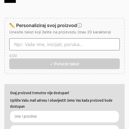
✏️ Personaliziraj svoj proizvod
Unesite tekst koji želite na proizvodu (max 20 karaktera)
0
/20
✓ Potvrdi tekst
Ovaj proizvod trenutno nije dostupan!
Upišite Vašu mail adresu i obavijestit ćemo Vas kada proizvod bude
dostupan