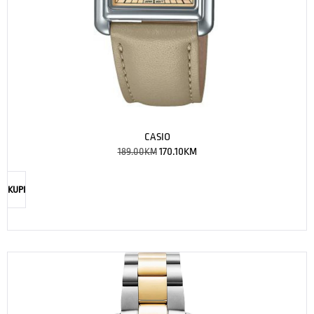
CASIO
189.00
KM
170.10
KM
KUPI