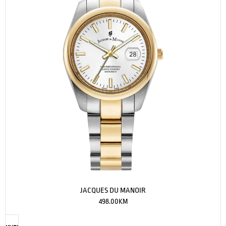
JACQUES DU MANOIR
498.00
KM