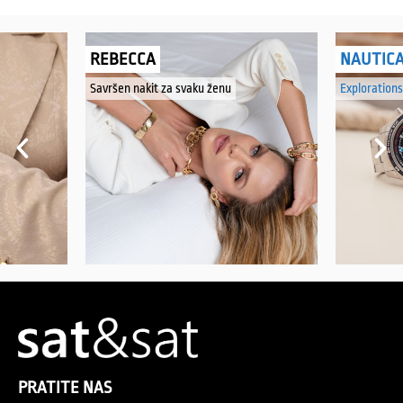
REBECCA
NAUTIC
Savršen nakit za svaku ženu
Explorations
PRATITE NAS