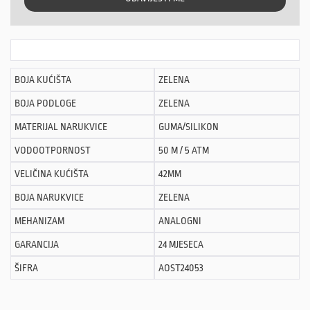
BOJA KUĆIŠTA
ZELENA
BOJA PODLOGE
ZELENA
MATERIJAL NARUKVICE
GUMA/SILIKON
VODOOTPORNOST
50 M / 5 ATM
VELIČINA KUĆIŠTA
42MM
BOJA NARUKVICE
ZELENA
MEHANIZAM
ANALOGNI
GARANCIJA
24 MJESECA
ŠIFRA
AOST24053