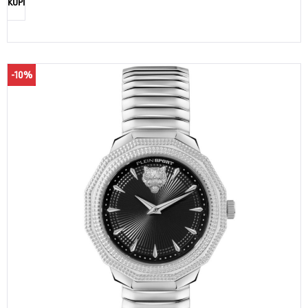
KUPI
-10%