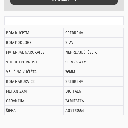
BOJA KUĆIŠTA
SREBRENA
BOJA PODLOGE
SIVA
MATERIJAL NARUKVICE
NEHRĐAJUĆI ČELIK
VODOOTPORNOST
50 M / 5 ATM
VELIČINA KUĆIŠTA
36MM
BOJA NARUKVICE
SREBRENA
MEHANIZAM
DIGITALNI
GARANCIJA
24 MJESECA
ŠIFRA
AOST23554