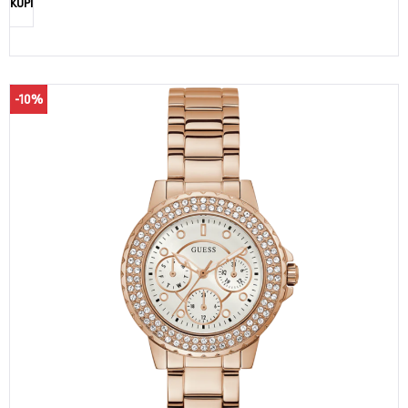
KUPI
-10%