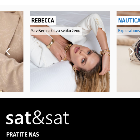
REBECCA
NAUTIC
Savršen nakit za svaku ženu
Explorations
PRATITE NAS