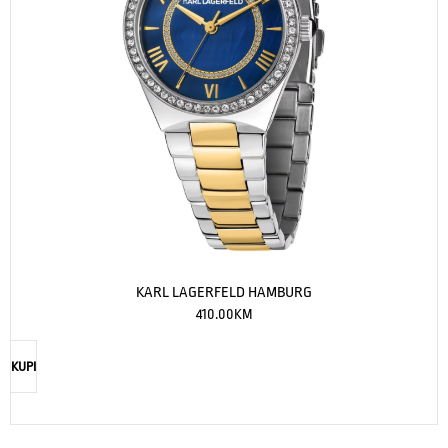
KARL LAGERFELD HAMBURG
410.00
KM
KUPI