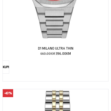
D1 MILANO ULTRA THIN
660.00
KM
396.00
KM
KUPI
-40%