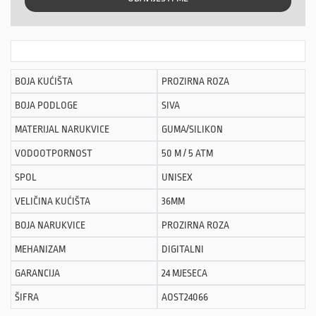
BOJA KUĆIŠTA
PROZIRNA ROZA
BOJA PODLOGE
SIVA
MATERIJAL NARUKVICE
GUMA/SILIKON
VODOOTPORNOST
50 M / 5 ATM
SPOL
UNISEX
VELIČINA KUĆIŠTA
36MM
BOJA NARUKVICE
PROZIRNA ROZA
MEHANIZAM
DIGITALNI
GARANCIJA
24 MJESECA
ŠIFRA
AOST24066