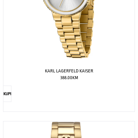
KARL LAGERFELD KAISER
388.00
KM
KUPI