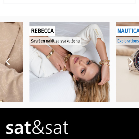
REBECCA
NAUTIC
Savršen nakit za svaku ženu
Explorations