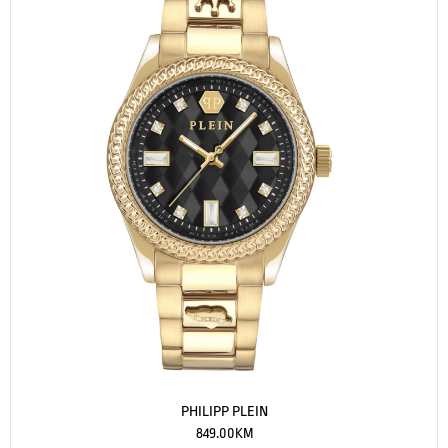
PHILIPP PLEIN
849.00
KM