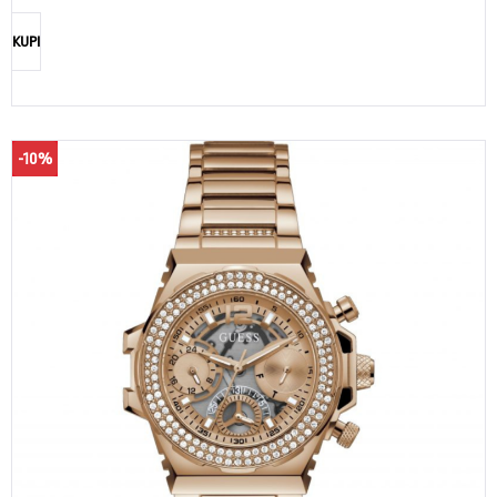
KUPI
-10%