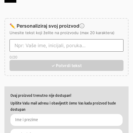
✏️ Personaliziraj svoj proizvod
Unesite tekst koji želite na proizvodu (max 20 karaktera)
0
/20
✓ Potvrdi tekst
Ovaj proizvod trenutno nije dostupan!
Upišite Vašu mail adresu i obavijestit ćemo Vas kada proizvod bude
dostupan