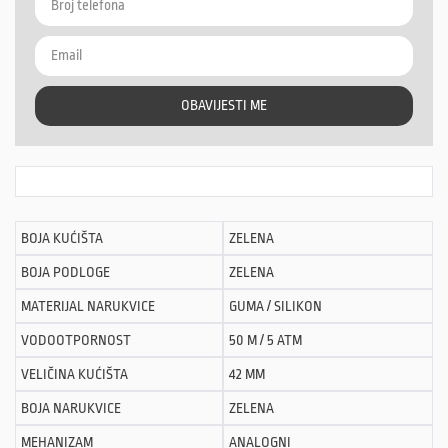
OBAVIJESTI ME
BOJA KUĆIŠTA
ZELENA
BOJA PODLOGE
ZELENA
MATERIJAL NARUKVICE
GUMA / SILIKON
VODOOTPORNOST
50 M / 5 ATM
VELIČINA KUĆIŠTA
42 MM
BOJA NARUKVICE
ZELENA
MEHANIZAM
ANALOGNI