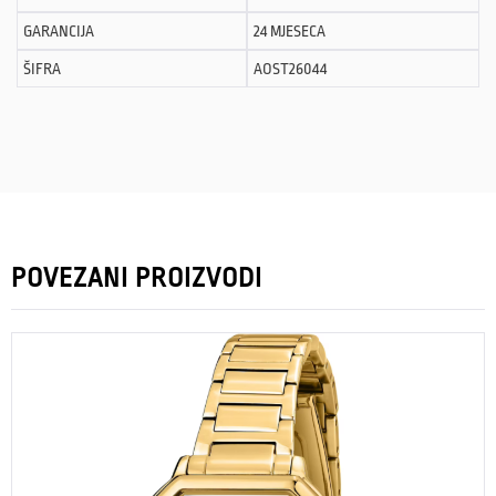
GARANCIJA
24 MJESECA
ŠIFRA
AOST26044
POVEZANI PROIZVODI