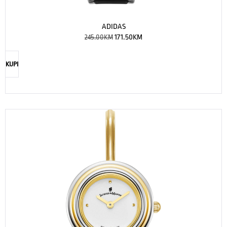
ADIDAS
245.00
KM
171.50
KM
KUPI