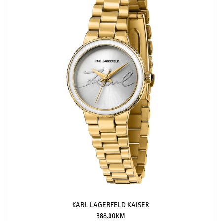
KARL LAGERFELD KAISER
388.00
KM