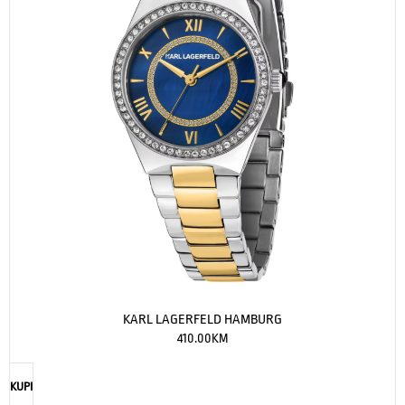
KARL LAGERFELD HAMBURG
410.00
KM
KUPI