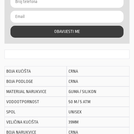
OBAVIJESTI ME
BOJA KUĆIŠTA
CRNA
BOJA PODLOGE
CRNA
MATERIJAL NARUKVICE
GUMA / SILIKON
VODOOTPORNOST
50 M / 5 ATM
SPOL
UNISEX
VELIČINA KUĆIŠTA
39MM
BOJA NARUKVICE
CRNA