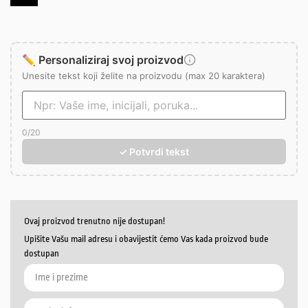
✏️ Personaliziraj svoj proizvod
Unesite tekst koji želite na proizvodu (max 20 karaktera)
0
/20
✓ Potvrdi tekst
Ovaj proizvod trenutno nije dostupan!
Upišite Vašu mail adresu i obavijestit ćemo Vas kada proizvod bude
dostupan