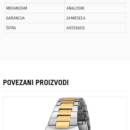
MEHANIZAM
ANALOGNI
GARANCIJA
24 MJESECA
ŠIFRA
AOSY26012
POVEZANI PROIZVODI