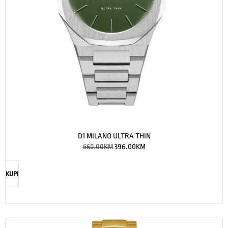
D1 MILANO ULTRA THIN
660.00
KM
396.00
KM
KUPI