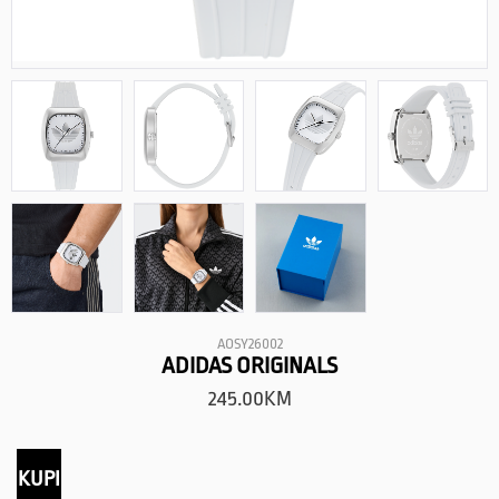
AOSY26002
ADIDAS ORIGINALS
245.00
KM
KUPI