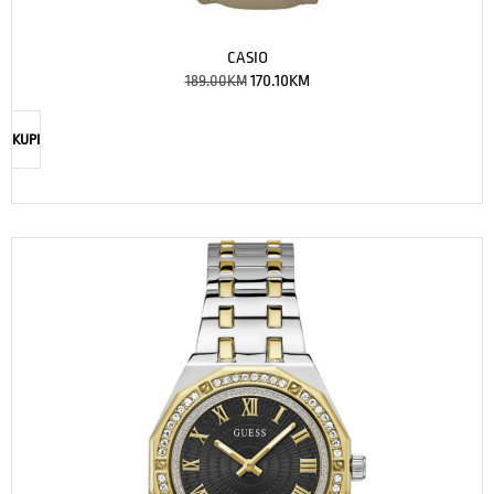
CASIO
189.00
KM
170.10
KM
KUPI