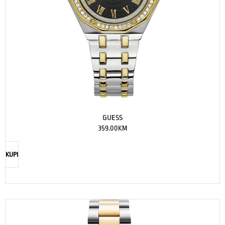
GUESS
359.00
KM
KUPI