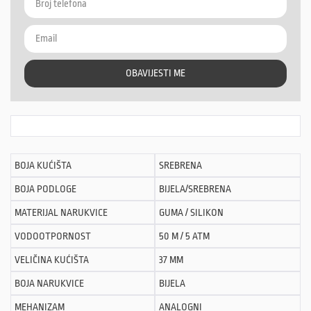
OBAVIJESTI ME
BOJA KUĆIŠTA
SREBRENA
BOJA PODLOGE
BIJELA/SREBRENA
MATERIJAL NARUKVICE
GUMA / SILIKON
VODOOTPORNOST
50 M / 5 ATM
VELIČINA KUĆIŠTA
37 MM
BOJA NARUKVICE
BIJELA
MEHANIZAM
ANALOGNI