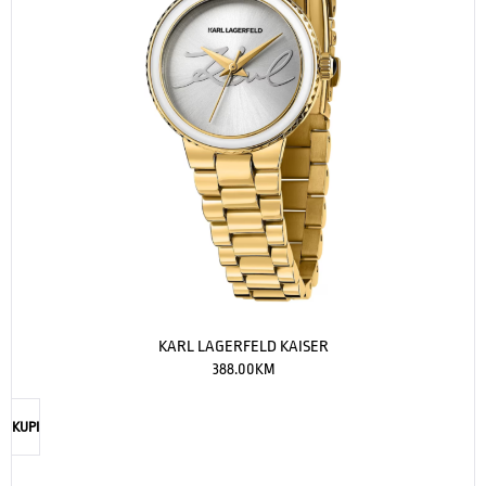
KARL LAGERFELD KAISER
388.00
KM
KUPI