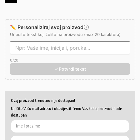
✏️ Personaliziraj svoj proizvod
Unesite tekst koji želite na proizvodu (max 20 karaktera)
0
/20
✓ Potvrdi tekst
Ovaj proizvod trenutno nije dostupan!
Upišite Vašu mail adresu i obavijestit ćemo Vas kada proizvod bude
dostupan