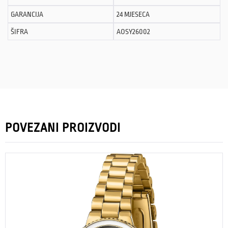
GARANCIJA
24 MJESECA
ŠIFRA
AOSY26002
POVEZANI PROIZVODI