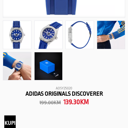
AOSY25020
ADIDAS ORIGINALS DISCOVERER
139.30
KM
199.00
KM
KUPI