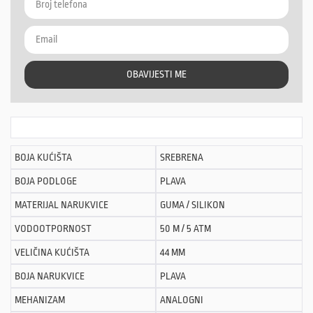
OBAVIJESTI ME
BOJA KUĆIŠTA
SREBRENA
BOJA PODLOGE
PLAVA
MATERIJAL NARUKVICE
GUMA / SILIKON
VODOOTPORNOST
50 M / 5 ATM
VELIČINA KUĆIŠTA
44 MM
BOJA NARUKVICE
PLAVA
MEHANIZAM
ANALOGNI