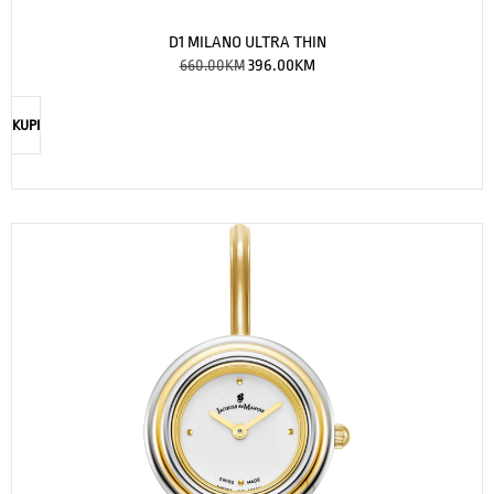
D1 MILANO ULTRA THIN
660.00
KM
396.00
KM
KUPI