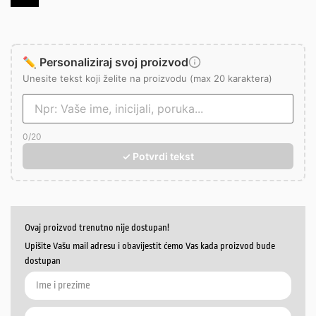
✏️ Personaliziraj svoj proizvod
Unesite tekst koji želite na proizvodu (max 20 karaktera)
0
/20
✓ Potvrdi tekst
Ovaj proizvod trenutno nije dostupan!
Upišite Vašu mail adresu i obavijestit ćemo Vas kada proizvod bude
dostupan