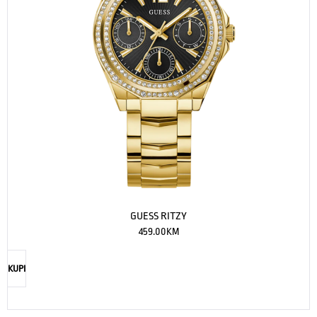
GUESS RITZY
459.00
KM
KUPI