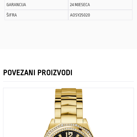
GARANCIJA
24 MJESECA
ŠIFRA
AOSY25020
POVEZANI PROIZVODI