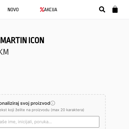
NOVO
AKCIJA
 MARTIN ICON
KM
naliziraj svoj proizvod
ekst koji želite na proizvodu (max 20 karaktera)