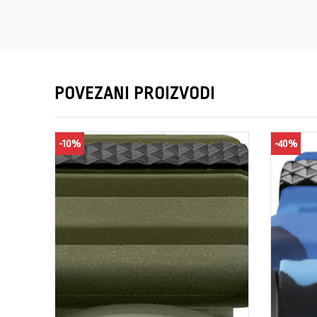
POVEZANI PROIZVODI
-10%
-40%