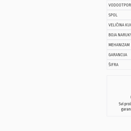
VODOOTPOR
SPOL
VELIČINA KU
BOJA NARUK
MEHANIZAM
GARANCIJA
ŠIFRA
Svi pro
garan