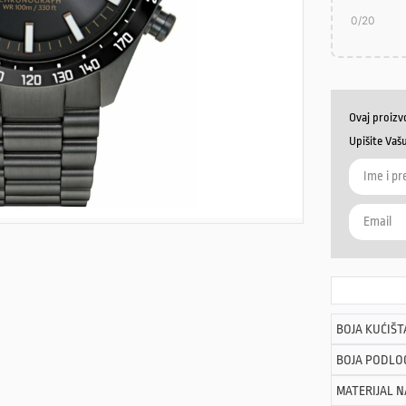
0
/20
Ovaj proizv
Upišite Vaš
BOJA KUĆIŠT
BOJA PODLO
MATERIJAL 