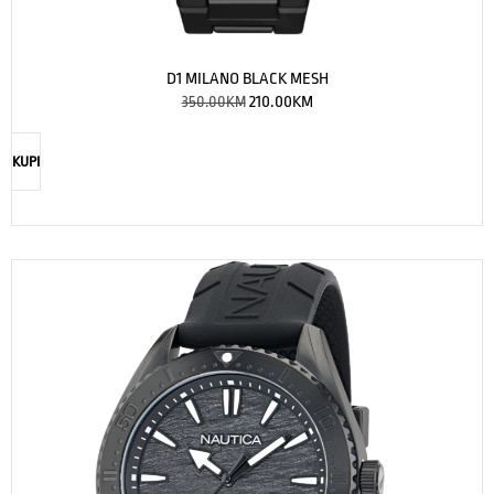
D1 MILANO BLACK MESH
350.00
KM
210.00
KM
KUPI