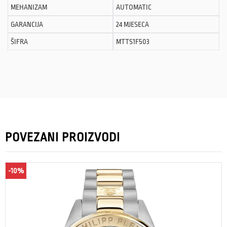
MEHANIZAM
AUTOMATIC
GARANCIJA
24 MJESECA
ŠIFRA
MTTS1F503
POVEZANI PROIZVODI
-10%