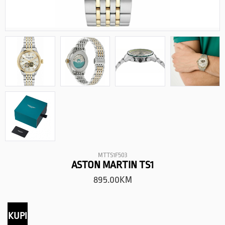
MTTS1F503
ASTON MARTIN TS1
895.00
KM
KUPI