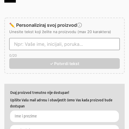
✏️ Personaliziraj svoj proizvod
Unesite tekst koji želite na proizvodu (max 20 karaktera)
0
/20
✓ Potvrdi tekst
Ovaj proizvod trenutno nije dostupan!
Upišite Vašu mail adresu i obavijestit ćemo Vas kada proizvod bude
dostupan