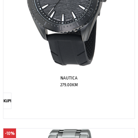
NAUTICA
279.00
KM
KUPI
-10%