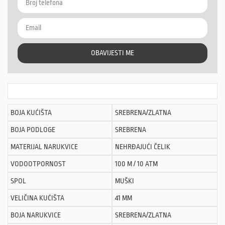
OBAVIJESTI ME
BOJA KUĆIŠTA
SREBRENA/ZLATNA
BOJA PODLOGE
SREBRENA
MATERIJAL NARUKVICE
NEHRĐAJUĆI ČELIK
VODOOTPORNOST
100 M / 10 ATM
SPOL
MUŠKI
VELIČINA KUĆIŠTA
41 MM
BOJA NARUKVICE
SREBRENA/ZLATNA