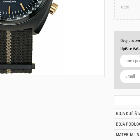
0
/20
Ovaj proizv
Upišite Vaš
BOJA KUĆIŠT
BOJA PODLO
MATERIJAL 