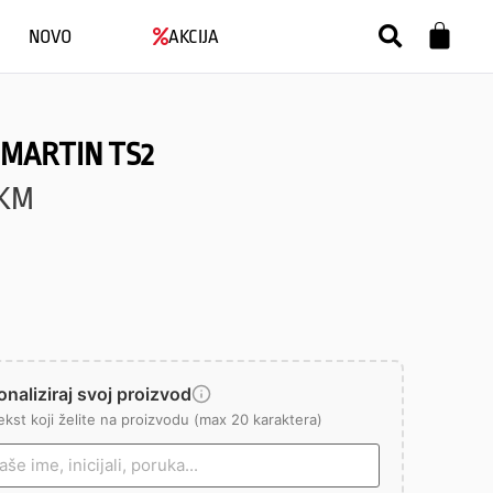
NOVO
AKCIJA
 MARTIN TS2
KM
naliziraj svoj proizvod
ekst koji želite na proizvodu (max 20 karaktera)