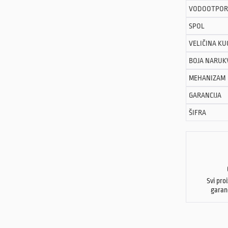
VODOOTPOR
SPOL
VELIČINA KU
BOJA NARUK
MEHANIZAM
GARANCIJA
ŠIFRA
Svi pro
garan