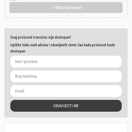
✓ Potvrdi tekst
Ovaj proizvod trenutno nije dostupan!
Upišite Vašu mail adresu i obavijestit ćemo Vas kada proizvod bude
dostupan
OBAVIJESTI ME