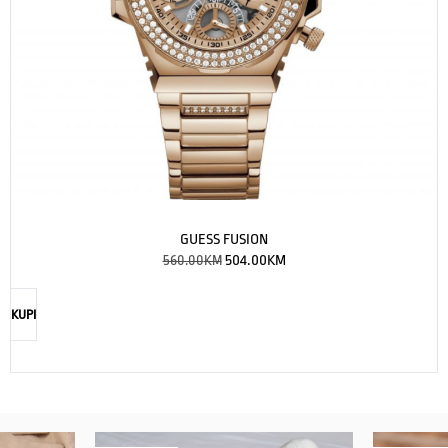
GUESS FUSION
560.00
KM
504.00
KM
KUPI