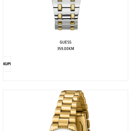
GUESS
359.00
KM
KUPI