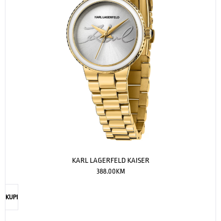
KARL LAGERFELD KAISER
388.00
KM
KUPI