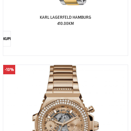
KARL LAGERFELD HAMBURG
410.00
KM
KUPI
-10%