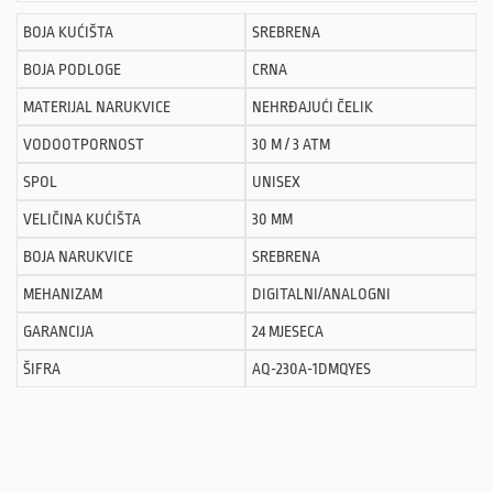
BOJA KUĆIŠTA
SREBRENA
BOJA PODLOGE
CRNA
MATERIJAL NARUKVICE
NEHRĐAJUĆI ČELIK
VODOOTPORNOST
30 M / 3 ATM
SPOL
UNISEX
VELIČINA KUĆIŠTA
30 MM
BOJA NARUKVICE
SREBRENA
MEHANIZAM
DIGITALNI/ANALOGNI
GARANCIJA
24 MJESECA
ŠIFRA
AQ-230A-1DMQYES