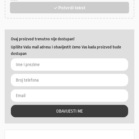
✓ Potvrdi tekst
Ovaj proizvod trenutno nije dostupan!
Upišite Vašu mail adresu i obavijestit ćemo Vas kada proizvod bude
dostupan
OBAVIJESTI ME