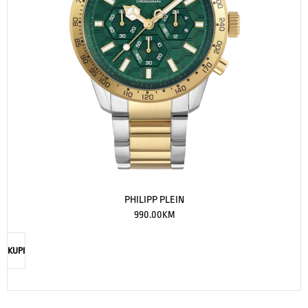
PHILIPP PLEIN
990.00
KM
KUPI