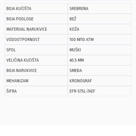
BOJA KUĆIŠTA
SREBRENA
BOJA PODLOGE
BEŽ
MATERIJAL NARUKVICE
KOŽA
VODOOTPORNOST
100 M/10 ATM
SPOL
MUŠKI
VELIČINA KUĆIŠTA
40.5 MM
BOJA NARUKVICE
SMEĐA
MEHANIZAM
KRONOGRAF
ŠIFRA
EFR-575L-7AEF