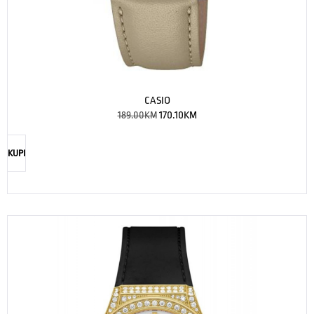
CASIO
189.00
KM
170.10
KM
KUPI