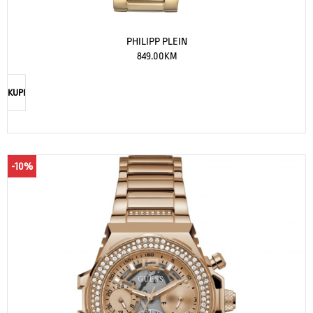
PHILIPP PLEIN
849.00
KM
KUPI
-10%