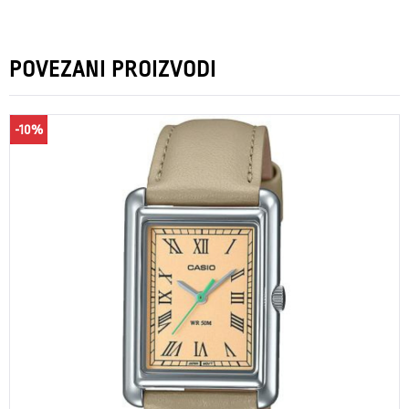
POVEZANI PROIZVODI
-10%