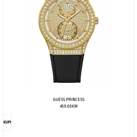
GUESS PRINCESS
459.00
KM
KUPI