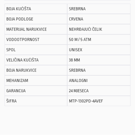
BOJA KUĆIŠTA
SREBRNA
BOJA PODLOGE
CRVENA
MATERIJAL NARUKVICE
NEHRĐAJUĆI ČELIK
VODOOTPORNOST
50 M / 5 ATM
SPOL
UNISEX
VELIČINA KUĆIŠTA
38 MM
BOJA NARUKVICE
SREBRNA
MEHANIZAM
ANALOGNI
GARANCIJA
24 MJESECA
ŠIFRA
MTP-1302PD-4AVEF