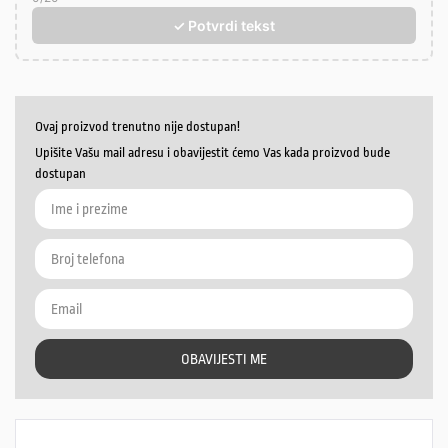
✓ Potvrdi tekst
Ovaj proizvod trenutno nije dostupan!
Upišite Vašu mail adresu i obavijestit ćemo Vas kada proizvod bude
dostupan
OBAVIJESTI ME