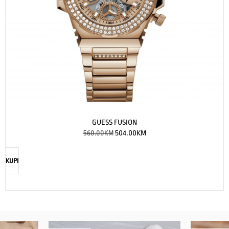
GUESS FUSION
560.00
KM
504.00
KM
KUPI