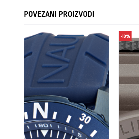
POVEZANI PROIZVODI
-10%