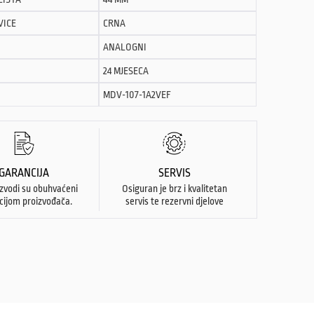
VICE
CRNA
ANALOGNI
24 MJESECA
MDV-107-1A2VEF
GARANCIJA
SERVIS
izvodi su obuhvaćeni
Osiguran je brz i kvalitetan
cijom proizvođača.
servis te rezervni djelove