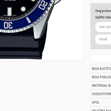
Ovaj proizv
Upišite Vaš
BOJA KUĆIŠT
BOJA PODLO
MATERIJAL 
VODOOTPOR
SPOL
VELIČINA KU