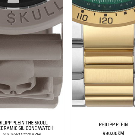
HILIPP PLEIN THE SKULL
PHILIPP PLEIN
ERAMIC SILICONE WATCH
990.00
KM