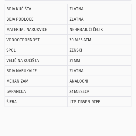
BOJA KUĆIŠTA
ZLATNA
BOJA PODLOGE
ZLATNA
MATERIJAL NARUKVICE
NEHRĐAJUĆI ČELIK
VODOOTPORNOST
30 M / 3 ATM
SPOL
ŽENSKI
VELIČINA KUĆIŠTA
31 MM
BOJA NARUKVICE
ZLATNA
MEHANIZAM
ANALOGNI
GARANCIJA
24 MJESECA
ŠIFRA
LTP-1165PN-9CEF