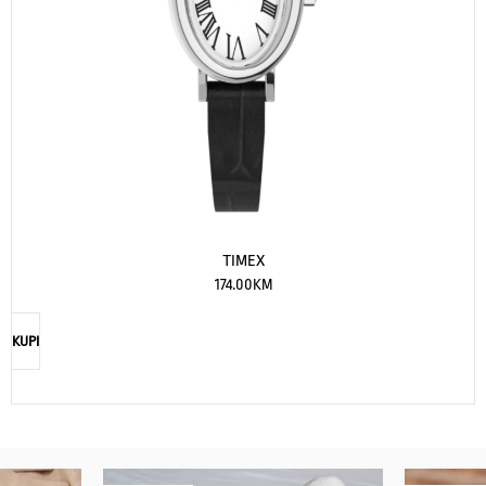
TIMEX
174.00
KM
KUPI