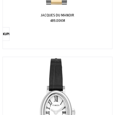
JACQUES DU MANOIR
489.00
KM
KUPI