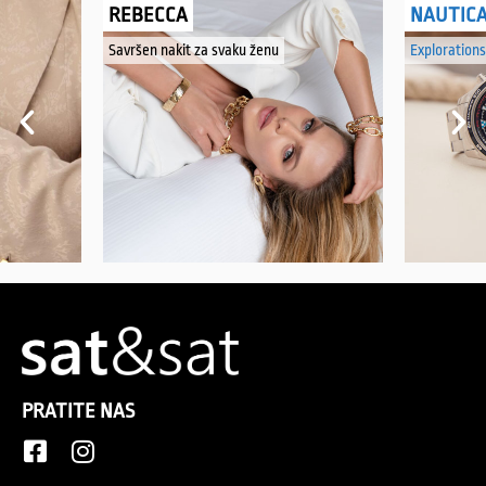
REBECCA
NAUTIC
Savršen nakit za svaku ženu
Explorations
PRATITE NAS