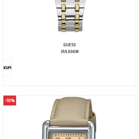
GUESS
359.00
KM
KUPI
-10%