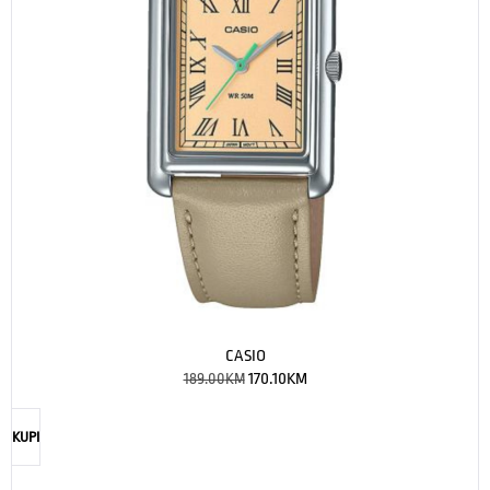
CASIO
189.00
KM
170.10
KM
KUPI