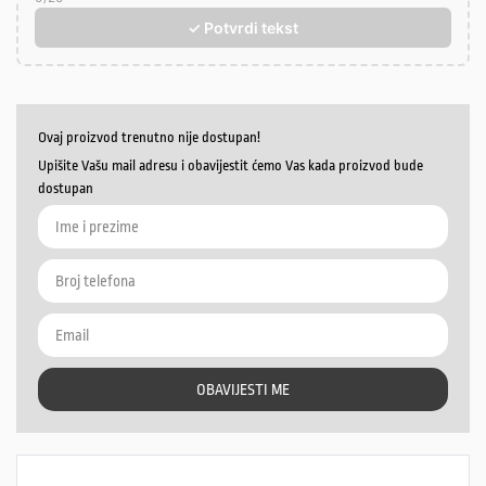
✓ Potvrdi tekst
Ovaj proizvod trenutno nije dostupan!
Upišite Vašu mail adresu i obavijestit ćemo Vas kada proizvod bude
dostupan
OBAVIJESTI ME