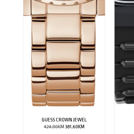
GUESS CROWN JEWEL
424.00
KM
381.60
KM