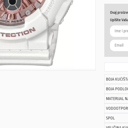
Ovaj proizv
Upišite Vaš
BOJA KUĆIŠT
BOJA PODLO
MATERIJAL 
VODOOTPOR
SPOL
VELIČINA KU