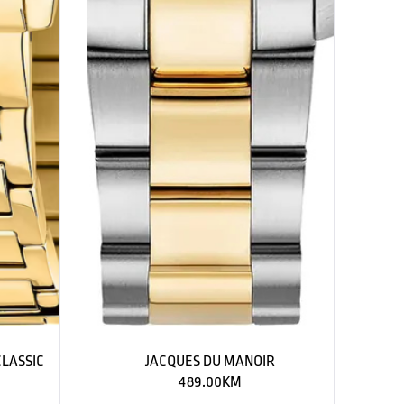
LASSIC
JACQUES DU MANOIR
489.00
KM