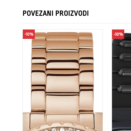
POVEZANI PROIZVODI
-10%
-30%