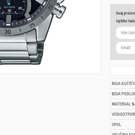
Ovaj proizv
Upišite Vaš
BOJA KUĆIŠT
BOJA PODLO
MATERIJAL 
VODOOTPOR
SPOL
VELIČINA KU