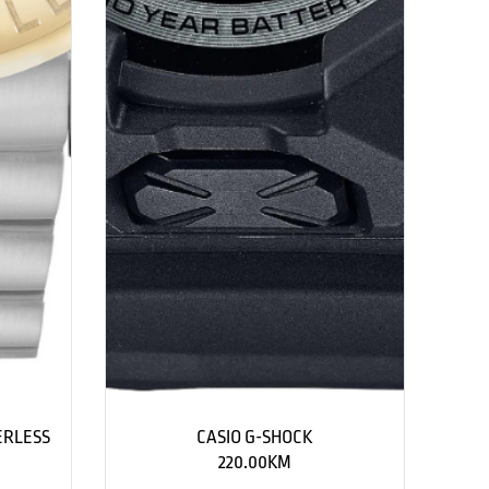
ERLESS
CASIO G-SHOCK
220.00
KM