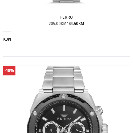
FERRO
205.00
KM
184.50
KM
KUPI
-10%