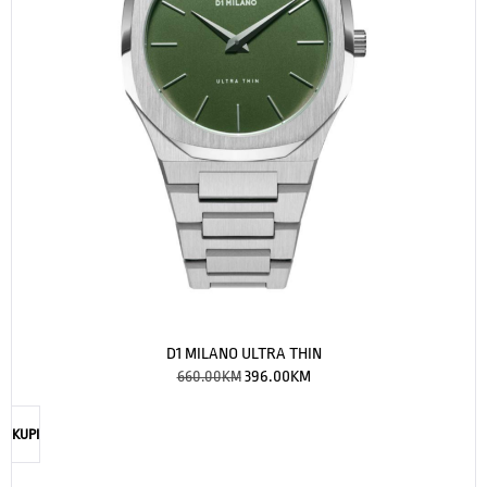
D1 MILANO ULTRA THIN
660.00
KM
396.00
KM
KUPI