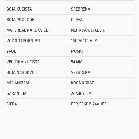
BOJA KUĆIŠTA
SREBRENA
BOJA PODLOGE
PLAVA
MATERIJAL NARUKVICE
NEHRĐAJUĆI ČELIK
VODOOTPORNOST
100 M / 10 ATM
SPOL
MUŠKI
VELIČINA KUĆIŠTA
54 MM
BOJA NARUKVICE
SREBRENA
MEHANIZAM
KRONOGRAF
GARANCIJA
24 MJESECA
ŠIFRA
EFR-556DB-2AVUEF