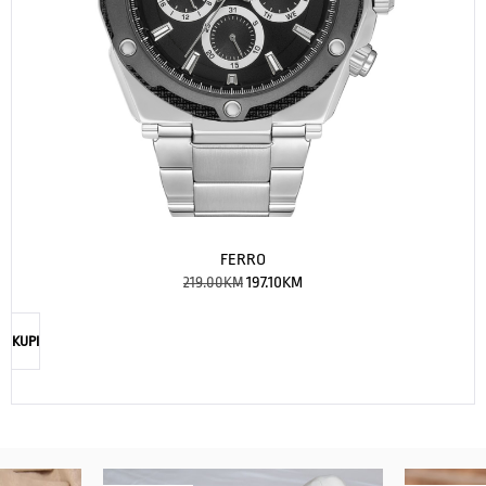
FERRO
219.00
KM
197.10
KM
KUPI