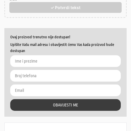
✓ Potvrdi tekst
Ovaj proizvod trenutno nije dostupan!
Upišite Vašu mail adresu i obavijestit ćemo Vas kada proizvod bude
dostupan
OBAVIJESTI ME