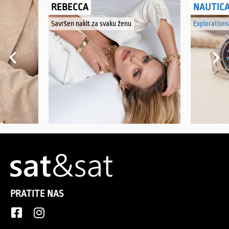
REBECCA
NAUTIC
Savršen nakit za svaku ženu
Explorations
PRATITE NAS