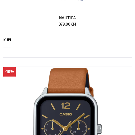
NAUTICA
379.00
KM
KUPI
-10%