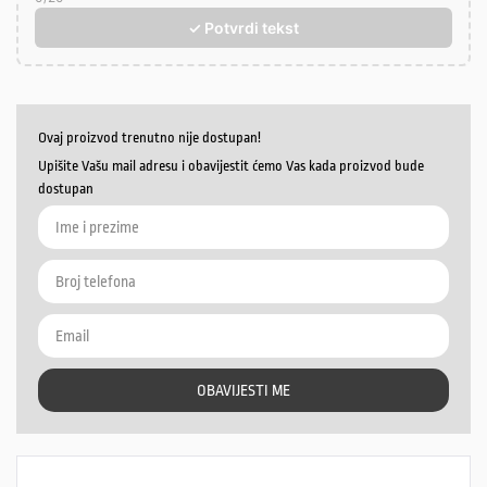
✓ Potvrdi tekst
Ovaj proizvod trenutno nije dostupan!
Upišite Vašu mail adresu i obavijestit ćemo Vas kada proizvod bude
dostupan
OBAVIJESTI ME