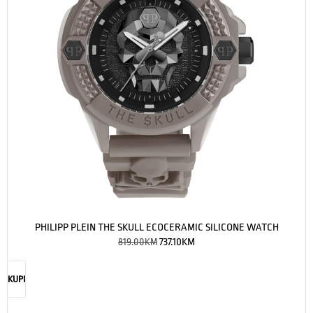
PHILIPP PLEIN THE SKULL ECOCERAMIC SILICONE WATCH
819.00
KM
737.10
KM
KUPI