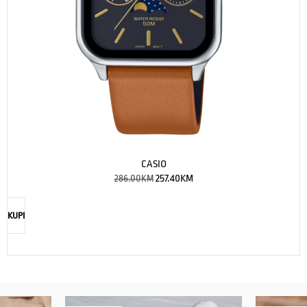
CASIO
286.00
KM
257.40
KM
KUPI