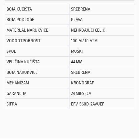
BOJA KUĆIŠTA
SREBRENA
BOJA PODLOGE
PLAVA
MATERIJAL NARUKVICE
NEHRĐAJUĆI ČELIK
VODOOTPORNOST
100 M / 10 ATM
SPOL
MUŠKI
VELIČINA KUĆIŠTA
44 MM
BOJA NARUKVICE
SREBRENA
MEHANIZAM
KRONOGRAF
GARANCIJA
24 MJESECA
ŠIFRA
EFV-560D-2AVUEF