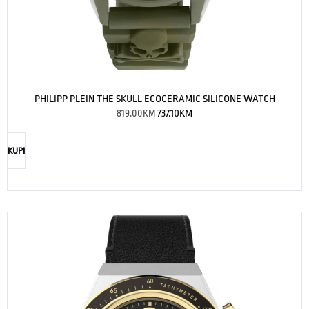
PHILIPP PLEIN THE SKULL ECOCERAMIC SILICONE WATCH
819.00
KM
737.10
KM
KUPI