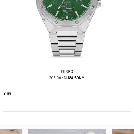
FERRO
205.00
KM
184.50
KM
KUPI