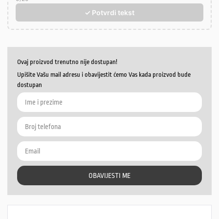
✓ Potvrdi tekst
Ovaj proizvod trenutno nije dostupan!
Upišite Vašu mail adresu i obavijestit ćemo Vas kada proizvod bude
dostupan
OBAVIJESTI ME