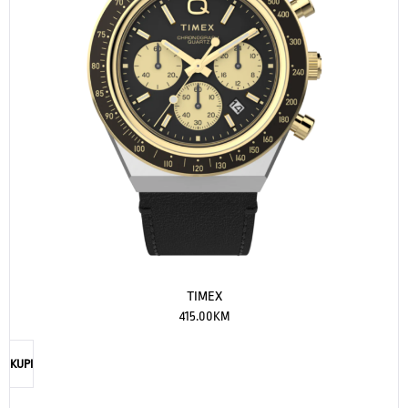
TIMEX
415.00
KM
KUPI