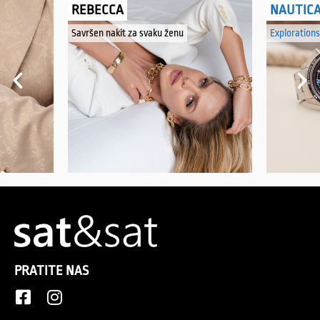
REBECCA
NAUTIC
Savršen nakit za svaku ženu
Explorations
PRATITE NAS