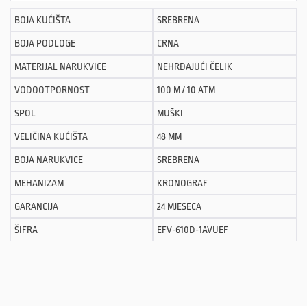
BOJA KUĆIŠTA
SREBRENA
BOJA PODLOGE
CRNA
MATERIJAL NARUKVICE
NEHRĐAJUĆI ČELIK
VODOOTPORNOST
100 M / 10 ATM
SPOL
MUŠKI
VELIČINA KUĆIŠTA
48 MM
BOJA NARUKVICE
SREBRENA
MEHANIZAM
KRONOGRAF
GARANCIJA
24 MJESECA
ŠIFRA
EFV-610D-1AVUEF