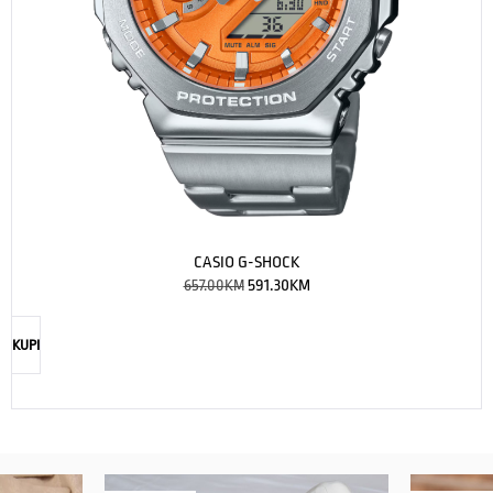
CASIO G-SHOCK
657.00
KM
591.30
KM
KUPI