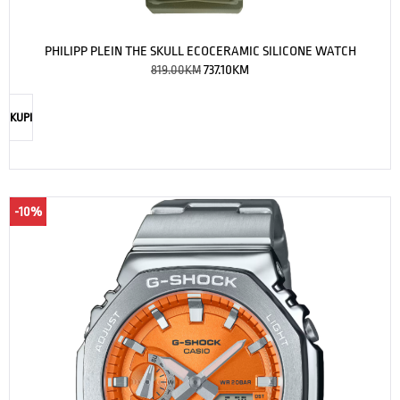
PHILIPP PLEIN THE SKULL ECOCERAMIC SILICONE WATCH
819.00
KM
737.10
KM
KUPI
-10%