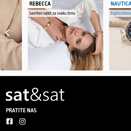
REBECCA
NAUTIC
Savršen nakit za svaku ženu
Explorations
PRATITE NAS