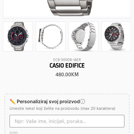
ECB-900DB-1AER
CASIO EDIFICE
480.00
KM
✏️ Personaliziraj svoj proizvod
Unesite tekst koji želite na proizvodu (max 20 karaktera)
0
/20