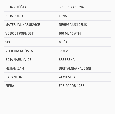
BOJA KUĆIŠTA
SREBRENA/CRNA
BOJA PODLOGE
CRNA
MATERIJAL NARUKVICE
NEHRĐAJUĆI ČELIK
VODOOTPORNOST
100 M / 10 ATM
SPOL
MUŠKI
VELIČINA KUĆIŠTA
52 MM
BOJA NARUKVICE
SREBRENA
MEHANIZAM
DIGITALNI/ANALOGNI
GARANCIJA
24 MJESECA
ŠIFRA
ECB-900DB-1AER