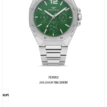
FERRO
205.00
KM
184.50
KM
KUPI