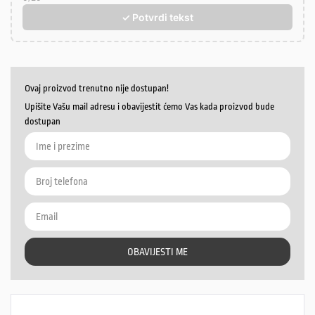
✓ Potvrdi tekst
Ovaj proizvod trenutno nije dostupan!
Upišite Vašu mail adresu i obavijestit ćemo Vas kada proizvod bude
dostupan
OBAVIJESTI ME