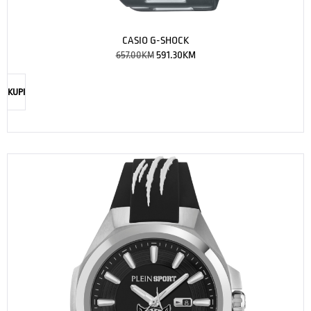
CASIO G-SHOCK
657.00
KM
591.30
KM
KUPI