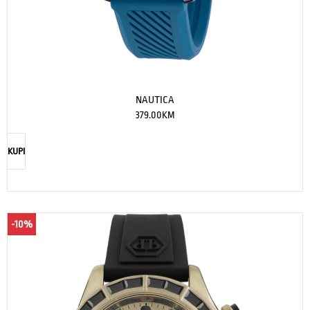
NAUTICA
379.00
KM
KUPI
-10%