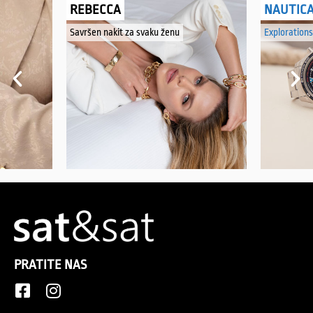
REBECCA
NAUTIC
Savršen nakit za svaku ženu
Explorations
PRATITE NAS