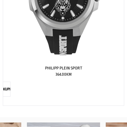
PHILIPP PLEIN SPORT
364.00
KM
KUPI