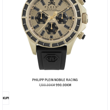
PHILIPP PLEIN NOBILE RACING
1,100.00
KM
990.00
KM
KUPI