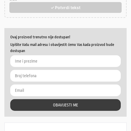
✓ Potvrdi tekst
Ovaj proizvod trenutno nije dostupan!
Upišite Vašu mail adresu i obavijestit ćemo Vas kada proizvod bude
dostupan
OBAVIJESTI ME