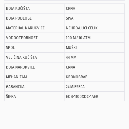
BOJA KUĆIŠTA
CRNA
BOJA PODLOGE
SIVA
MATERIJAL NARUKVICE
NEHRĐAJUĆI ČELIK
VODOOTPORNOST
100 M / 10 ATM
SPOL
MUŠKI
VELIČINA KUĆIŠTA
44 MM
BOJA NARUKVICE
CRNA
MEHANIZAM
KRONOGRAF
GARANCIJA
24 MJESECA
ŠIFRA
EQB-1100XDC-1AER