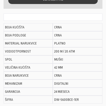
BOJA KUĆIŠTA
CRNA
BOJA PODLOGE
CRNA
MATERIJAL NARUKVICE
PLATNO
VODOOTPORNOST
200 M / 20 ATM
SPOL
MUŠKI
VELIČINA KUĆIŠTA
42 MM
BOJA NARUKVICE
CRNA
MEHANIZAM
DIGITALNI
GARANCIJA
24 MJESECA
ŠIFRA
DW-5600BCE-1ER