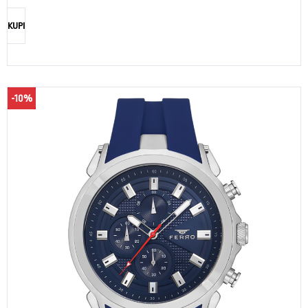
KUPI
-10%