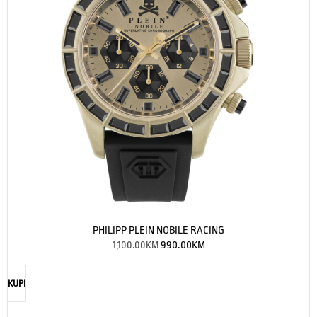
PHILIPP PLEIN NOBILE RACING
1,100.00
KM
990.00
KM
KUPI