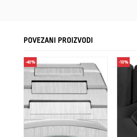
POVEZANI PROIZVODI
-40%
-10%