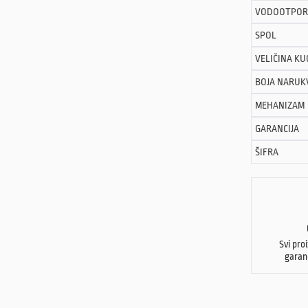
VODOOTPOR
SPOL
VELIČINA KU
BOJA NARUK
MEHANIZAM
GARANCIJA
ŠIFRA
Svi pro
garan