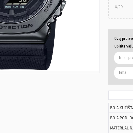
0
/20
Ovaj proizv
Upišite Vaš
BOJA KUĆIŠT
BOJA PODLO
MATERIJAL 