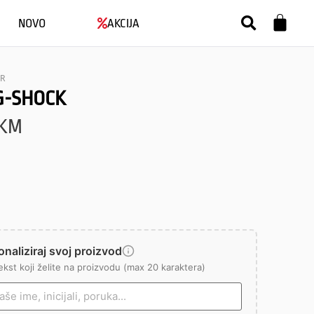
NOVO
AKCIJA
ER
G-SHOCK
KM
naliziraj svoj proizvod
ekst koji želite na proizvodu (max 20 karaktera)