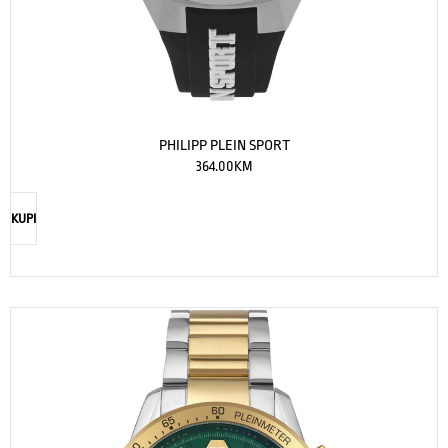
PHILIPP PLEIN SPORT
364.00
KM
KUPI