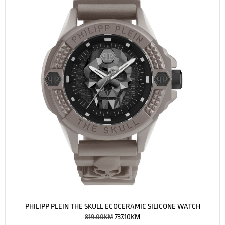
PHILIPP PLEIN THE SKULL ECOCERAMIC SILICONE WATCH
819.00
KM
737.10
KM