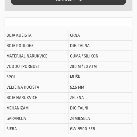
BOJA KUĆIŠTA
CRNA
BOJA PODLOGE
DIGITALNA
MATERIJAL NARUKVICE
GUMA / SILIKON
VODOOTPORNOST
200 M / 20 ATM
SPOL
MUŠKI
VELIČINA KUĆIŠTA
52.5 MM
BOJA NARUKVICE
ZELENA
MEHANIZAM
DIGITALNI
GARANCIJA
24 MJESECA
ŠIFRA
GW-9500-3ER