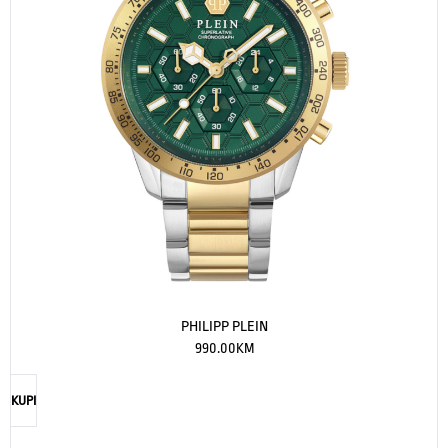
PHILIPP PLEIN
990.00
KM
KUPI