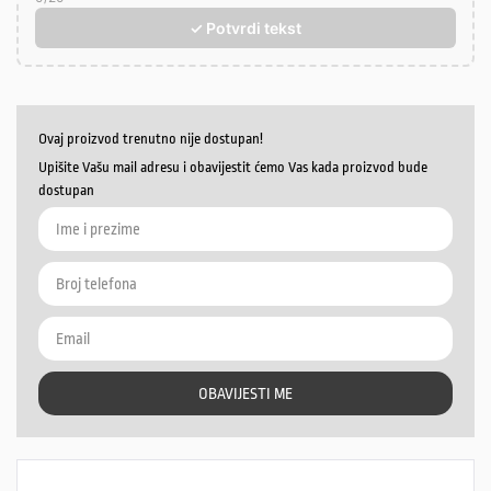
✓ Potvrdi tekst
Ovaj proizvod trenutno nije dostupan!
Upišite Vašu mail adresu i obavijestit ćemo Vas kada proizvod bude
dostupan
OBAVIJESTI ME