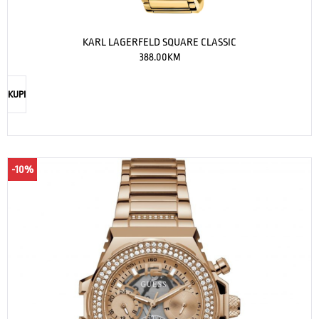
KARL LAGERFELD SQUARE CLASSIC
388.00
KM
KUPI
-10%