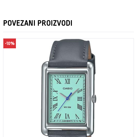
POVEZANI PROIZVODI
-10%