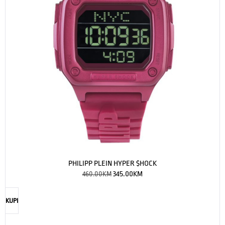
PHILIPP PLEIN HYPER $HOCK
460.00
KM
345.00
KM
KUPI