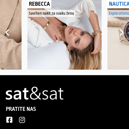
REBECCA
NAUTIC
Savršen nakit za svaku ženu
Explorations
PRATITE NAS