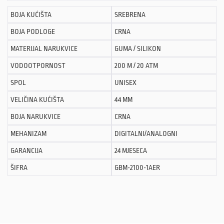
BOJA KUĆIŠTA
SREBRENA
BOJA PODLOGE
CRNA
MATERIJAL NARUKVICE
GUMA / SILIKON
VODOOTPORNOST
200 M / 20 ATM
SPOL
UNISEX
VELIČINA KUĆIŠTA
44 MM
BOJA NARUKVICE
CRNA
MEHANIZAM
DIGITALNI/ANALOGNI
GARANCIJA
24 MJESECA
ŠIFRA
GBM-2100-1AER