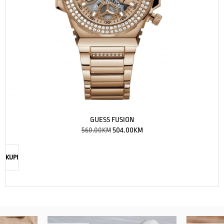
GUESS FUSION
560.00
KM
504.00
KM
KUPI