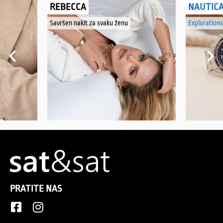
REBECCA
NAUTIC
Savršen nakit za svaku ženu
Explorations
PRATITE NAS