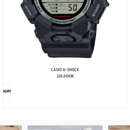
CASIO G-SHOCK
220.00
KM
KUPI