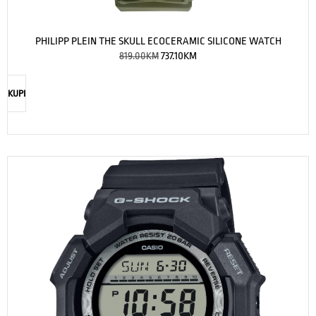
PHILIPP PLEIN THE SKULL ECOCERAMIC SILICONE WATCH
819.00
KM
737.10
KM
KUPI