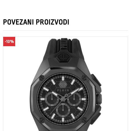
POVEZANI PROIZVODI
-10%