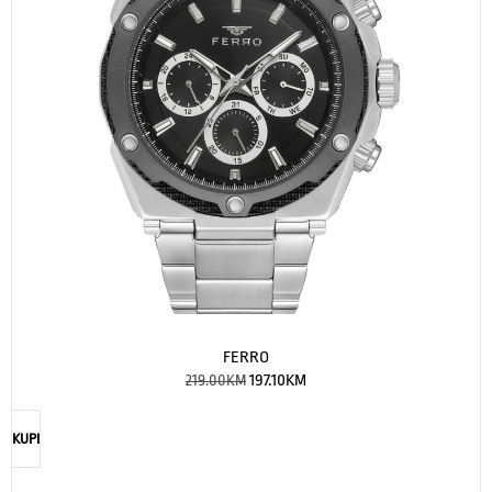
FERRO
219.00
KM
197.10
KM
KUPI