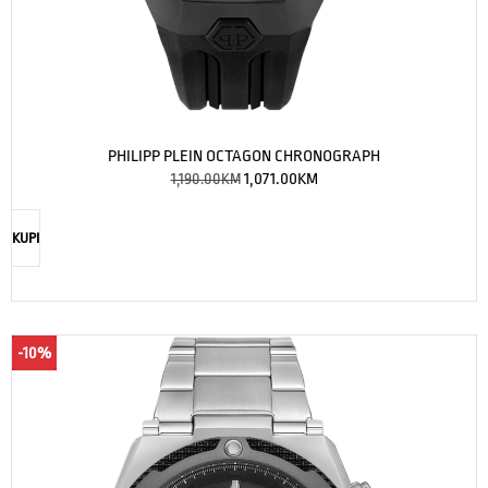
PHILIPP PLEIN OCTAGON CHRONOGRAPH
1,190.00
KM
1,071.00
KM
KUPI
-10%