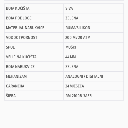
BOJA KUĆIŠTA
SIVA
BOJA PODLOGE
ZELENA
MATERIJAL NARUKVICE
GUMA/SILIKON
VODOOTPORNOST
200 M / 20 ATM
SPOL
MUŠKI
VELIČINA KUĆIŠTA
44 MM
BOJA NARUKVICE
ZELENA
MEHANIZAM
ANALOGNI / DIGITALNI
GARANCIJA
24 MJESECA
ŠIFRA
GM-2100B-3AER