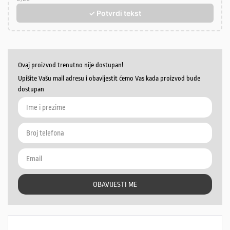
✓ Potvrdi tekst
Ovaj proizvod trenutno nije dostupan!
Upišite Vašu mail adresu i obavijestit ćemo Vas kada proizvod bude
dostupan
OBAVIJESTI ME