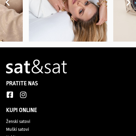
TIMEX
415.00
KM