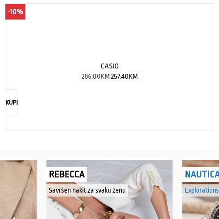
PHILIPP PLEIN $KULL GENDERLESS
920.00
KM
828.00
KM
KUPI