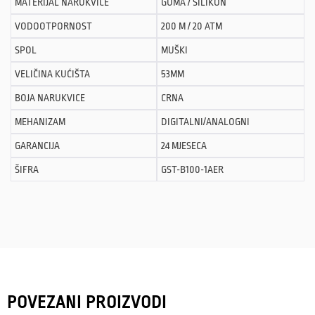
MATERIJAL NARUKVICE
GUMA / SILIKON
VODOOTPORNOST
200 M / 20 ATM
SPOL
MUŠKI
VELIČINA KUĆIŠTA
53MM
BOJA NARUKVICE
CRNA
MEHANIZAM
DIGITALNI/ANALOGNI
GARANCIJA
24 MJESECA
ŠIFRA
GST-B100-1AER
POVEZANI PROIZVODI