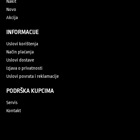
KUPI
-10%
CASIO