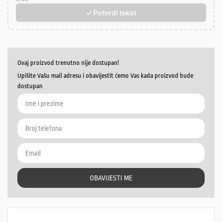
✓ Potvrdi tekst
Ovaj proizvod trenutno nije dostupan!
Upišite Vašu mail adresu i obavijestit ćemo Vas kada proizvod bude
dostupan
OBAVIJESTI ME