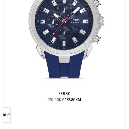
FERRO
192.00
KM
172.80
KM
KUPI