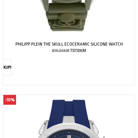
PHILIPP PLEIN THE SKULL ECOCERAMIC SILICONE WATCH
819.00
KM
737.10
KM
KUPI
-10%