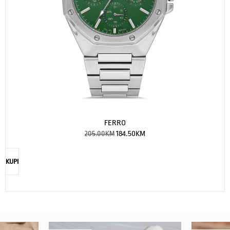
FERRO
205.00
KM
184.50
KM
KUPI