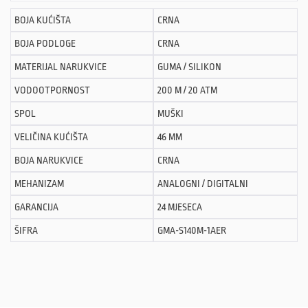
BOJA KUĆIŠTA
CRNA
BOJA PODLOGE
CRNA
MATERIJAL NARUKVICE
GUMA / SILIKON
VODOOTPORNOST
200 M / 20 ATM
SPOL
MUŠKI
VELIČINA KUĆIŠTA
46 MM
BOJA NARUKVICE
CRNA
MEHANIZAM
ANALOGNI / DIGITALNI
GARANCIJA
24 MJESECA
ŠIFRA
GMA-S140M-1AER