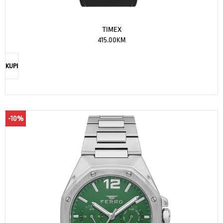
TIMEX
415.00
KM
KUPI
-10%