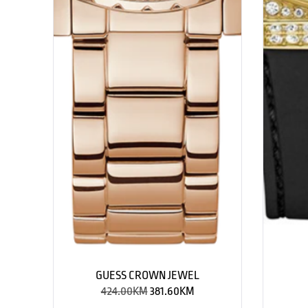
GUESS CROWN JEWEL
424.00
KM
381.60
KM