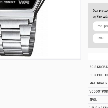
Ovaj proizv
Upišite Vaš
BOJA KUĆIŠT
BOJA PODLO
MATERIJAL 
VODOOTPOR
SPOL
VELIČINA KU