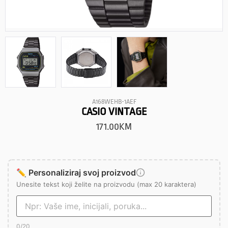
A168WEHB-1AEF
CASIO VINTAGE
171.00
KM
✏️ Personaliziraj svoj proizvod
Unesite tekst koji želite na proizvodu (max 20 karaktera)
0
/20