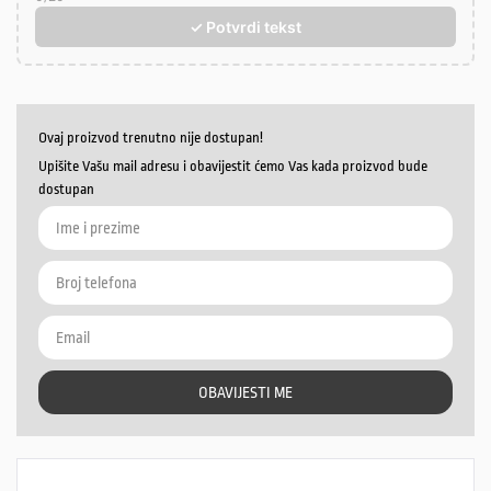
✓ Potvrdi tekst
Ovaj proizvod trenutno nije dostupan!
Upišite Vašu mail adresu i obavijestit ćemo Vas kada proizvod bude
dostupan
OBAVIJESTI ME