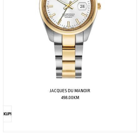
JACQUES DU MANOIR
498.00
KM
KUPI