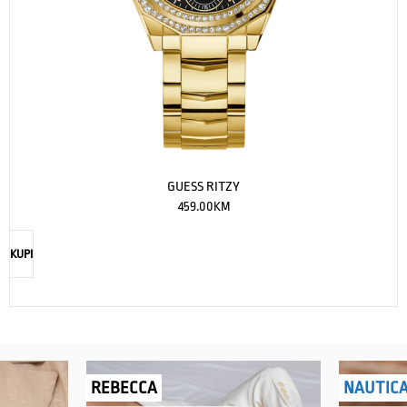
GUESS RITZY
459.00
KM
KUPI
REBECCA
NAUTIC