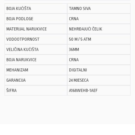
BOJA KUĆIŠTA
TAMNO SIVA
BOJA PODLOGE
CRNA
MATERIJAL NARUKVICE
NEHRĐAJUĆI ČELIK
VODOOTPORNOST
50 M / 5 ATM
VELIČINA KUĆIŠTA
36MM
BOJA NARUKVICE
CRNA
MEHANIZAM
DIGITALNI
GARANCIJA
24 MJESECA
ŠIFRA
A168WEHB-1AEF