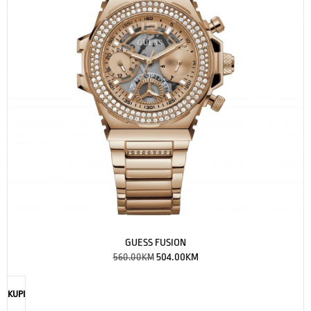
GUESS FUSION
560.00
KM
504.00
KM
KUPI