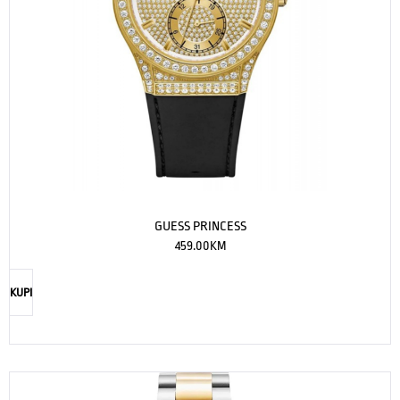
GUESS PRINCESS
459.00
KM
KUPI