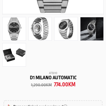
ATBJ10
D1 MILANO AUTOMATIC
774.00
KM
1,290.00
KM