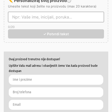
✏️ Personaliziraj svoj proizvod
Unesite tekst koji želite na proizvodu (max 20 karaktera)
0
/20
✓ Potvrdi tekst
Ovaj proizvod trenutno nije dostupan!
Upišite Vašu mail adresu i obavijestit ćemo Vas kada proizvod bude
dostupan