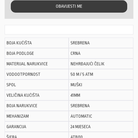
OBAVIJESTI ME
BOJA KUĆIŠTA
SREBRENA
BOJA PODLOGE
CRNA
MATERIJAL NARUKVICE
NEHRĐAJUĆI ČELIK
VODOOTPORNOST
50 M / 5 ATM
SPOL
MUŠKI
VELIČINA KUĆIŠTA
41MM
BOJA NARUKVICE
SREBRENA
MEHANIZAM
AUTOMATIC
GARANCIJA
24 MJESECA
ŠIFRA
ATBJ10