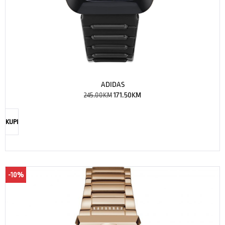
ADIDAS
245.00
KM
171.50
KM
KUPI
-10%