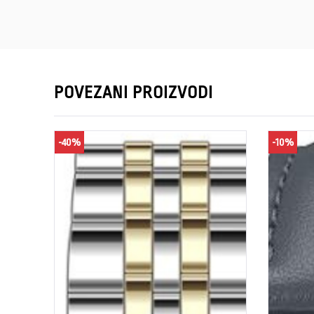
POVEZANI PROIZVODI
-40%
-10%