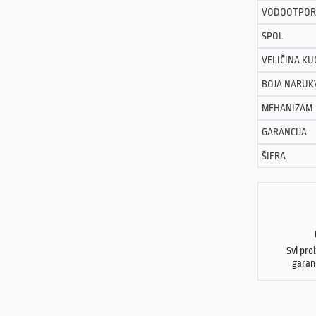
VODOOTPOR
SPOL
VELIČINA KU
BOJA NARUK
MEHANIZAM
GARANCIJA
ŠIFRA
Svi pro
garan