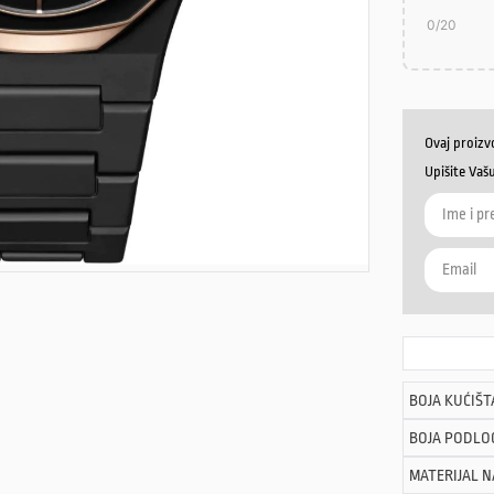
0
/20
Ovaj proizv
Upišite Vaš
BOJA KUĆIŠT
BOJA PODLO
MATERIJAL 