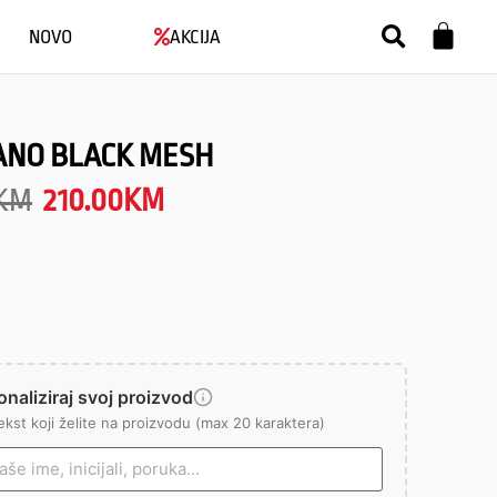
NOVO
AKCIJA
ANO BLACK MESH
KM
210.00
KM
naliziraj svoj proizvod
ekst koji želite na proizvodu (max 20 karaktera)