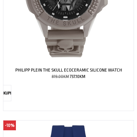
PHILIPP PLEIN THE SKULL ECOCERAMIC SILICONE WATCH
819.00
KM
737.10
KM
KUPI
-10%