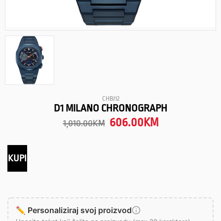
CHBJ12
D1 MILANO CHRONOGRAPH
606.00
KM
1,010.00
KM
KUPI
✏️ Personaliziraj svoj proizvod