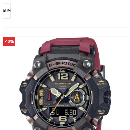
KUPI
-10%