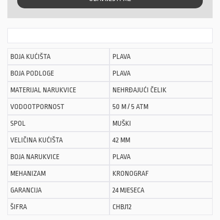
BOJA KUĆIŠTA
PLAVA
BOJA PODLOGE
PLAVA
MATERIJAL NARUKVICE
NEHRĐAJUĆI ČELIK
VODOOTPORNOST
50 M / 5 ATM
SPOL
MUŠKI
VELIČINA KUĆIŠTA
42 MM
BOJA NARUKVICE
PLAVA
MEHANIZAM
KRONOGRAF
GARANCIJA
24 MJESECA
ŠIFRA
CHBJ12