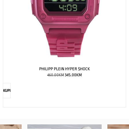
PHILIPP PLEIN HYPER $HOCK
460.00
KM
345.00
KM
KUPI