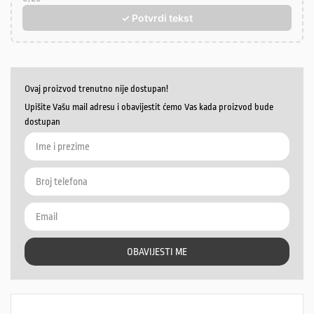
✓ Potvrdi tekst
Ovaj proizvod trenutno nije dostupan!
Upišite Vašu mail adresu i obavijestit ćemo Vas kada proizvod bude
dostupan
OBAVIJESTI ME