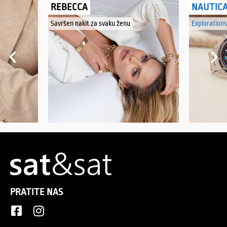
REBECCA
NAUTIC
Savršen nakit za svaku ženu
Explorations
PRATITE NAS