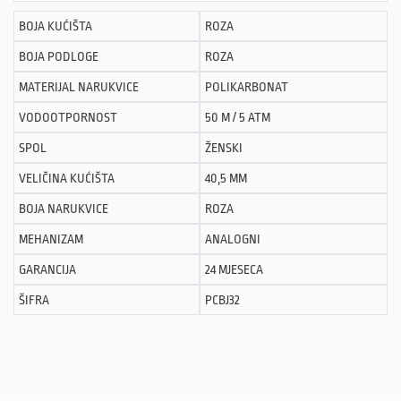
BOJA KUĆIŠTA
ROZA
BOJA PODLOGE
ROZA
MATERIJAL NARUKVICE
POLIKARBONAT
VODOOTPORNOST
50 M / 5 ATM
SPOL
ŽENSKI
VELIČINA KUĆIŠTA
40,5 MM
BOJA NARUKVICE
ROZA
MEHANIZAM
ANALOGNI
GARANCIJA
24 MJESECA
ŠIFRA
PCBJ32