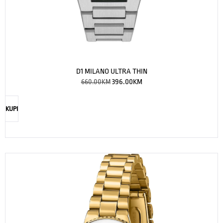
D1 MILANO ULTRA THIN
660.00
KM
396.00
KM
KUPI