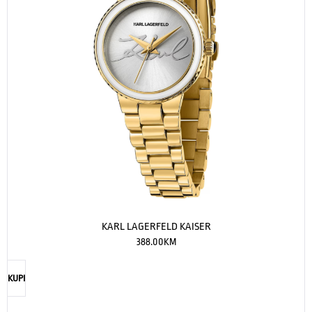
KARL LAGERFELD KAISER
388.00
KM
KUPI