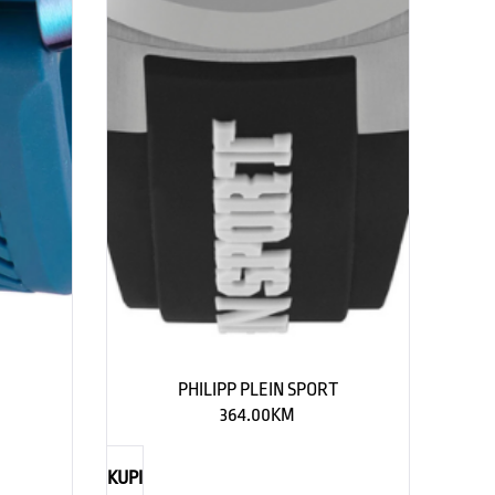
PHILIPP PLEIN SPORT
364.00
KM
KUPI