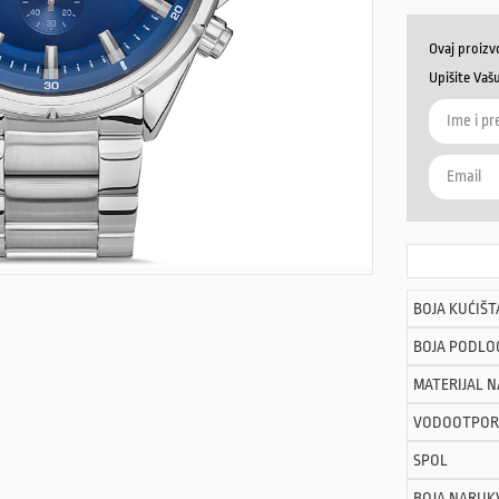
Ovaj proizv
Upišite Vaš
BOJA KUĆIŠT
BOJA PODLO
MATERIJAL 
VODOOTPOR
SPOL
BOJA NARUK