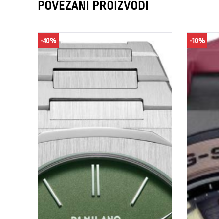
POVEZANI PROIZVODI
-40%
-10%