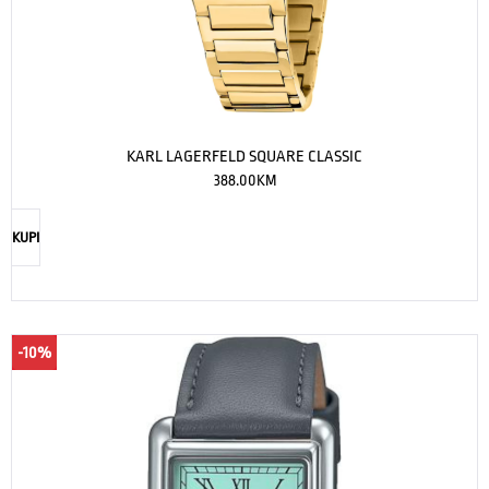
KARL LAGERFELD SQUARE CLASSIC
388.00
KM
KUPI
-10%