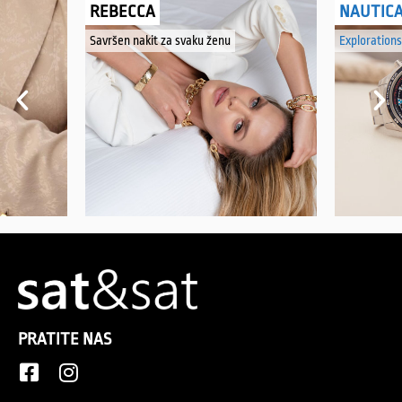
REBECCA
NAUTIC
Savršen nakit za svaku ženu
Explorations
PRATITE NAS