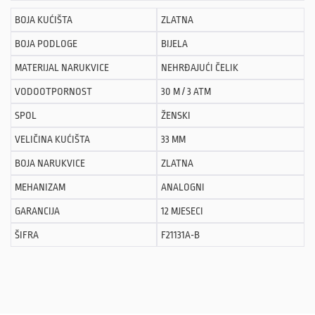
BOJA KUĆIŠTA
ZLATNA
BOJA PODLOGE
BIJELA
MATERIJAL NARUKVICE
NEHRĐAJUĆI ČELIK
VODOOTPORNOST
30 M / 3 ATM
SPOL
ŽENSKI
VELIČINA KUĆIŠTA
33 MM
BOJA NARUKVICE
ZLATNA
MEHANIZAM
ANALOGNI
GARANCIJA
12 MJESECI
ŠIFRA
F21131A-B