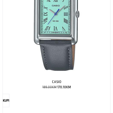
CASIO
189.00
KM
170.10
KM
KUPI