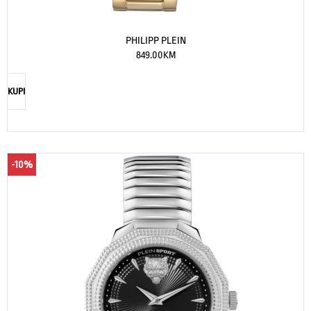
PHILIPP PLEIN
849.00
KM
KUPI
-10%