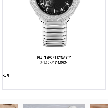
PLEIN SPORT DYNASTY
349.00
KM
314.10
KM
KUPI