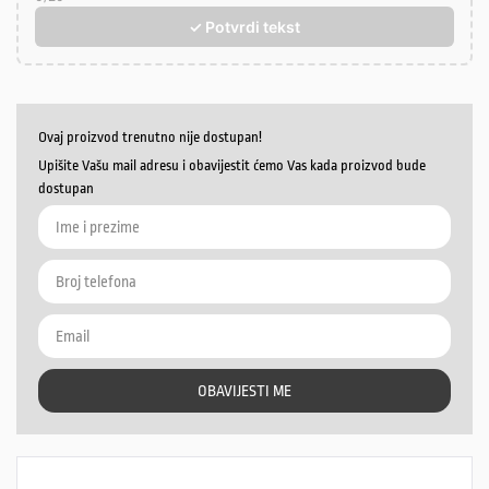
✓ Potvrdi tekst
Ovaj proizvod trenutno nije dostupan!
Upišite Vašu mail adresu i obavijestit ćemo Vas kada proizvod bude
dostupan
OBAVIJESTI ME