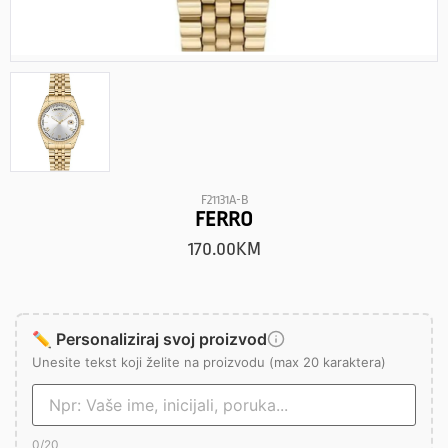
F21131A-B
FERRO
170.00
KM
✏️ Personaliziraj svoj proizvod
Unesite tekst koji želite na proizvodu (max 20 karaktera)
0
/20