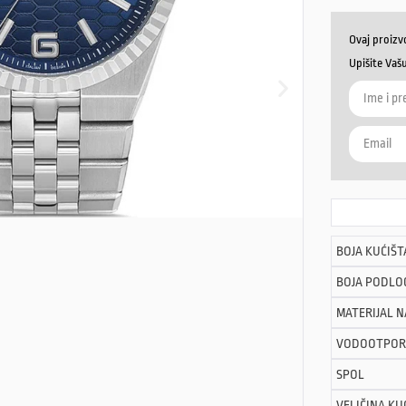
Ovaj proizv
Upišite Vaš
BOJA KUĆIŠT
BOJA PODLO
MATERIJAL 
VODOOTPOR
SPOL
VELIČINA KU