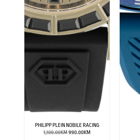
PHILIPP PLEIN NOBILE RACING
1,100.00
KM
990.00
KM