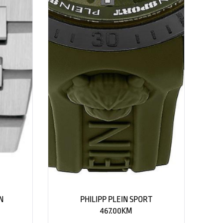
N
PHILIPP PLEIN SPORT
467.00
KM