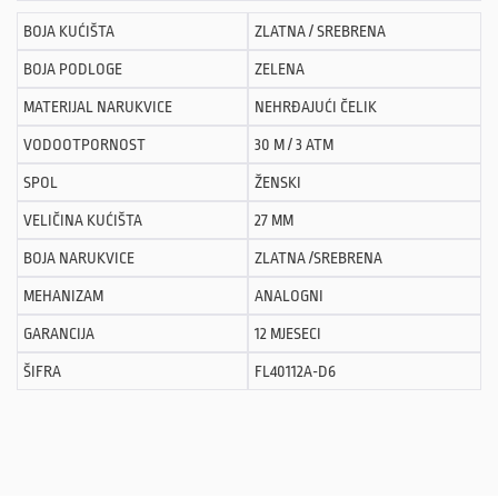
BOJA KUĆIŠTA
ZLATNA / SREBRENA
BOJA PODLOGE
ZELENA
MATERIJAL NARUKVICE
NEHRĐAJUĆI ČELIK
VODOOTPORNOST
30 M / 3 ATM
SPOL
ŽENSKI
VELIČINA KUĆIŠTA
27 MM
BOJA NARUKVICE
ZLATNA /SREBRENA
MEHANIZAM
ANALOGNI
GARANCIJA
12 MJESECI
ŠIFRA
FL40112A-D6