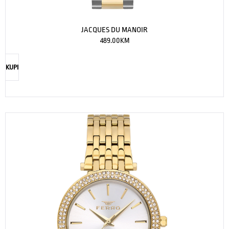
JACQUES DU MANOIR
489.00
KM
KUPI