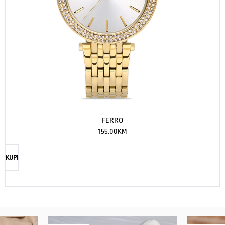
FERRO
155.00
KM
KUPI