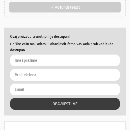
✓ Potvrdi tekst
Ovaj proizvod trenutno nije dostupan!
Upišite Vašu mail adresu i obavijestit ćemo Vas kada proizvod bude
dostupan
OBAVIJESTI ME