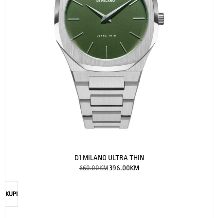
D1 MILANO ULTRA THIN
660.00
KM
396.00
KM
KUPI