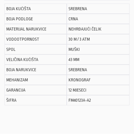
BOJA KUĆIŠTA
SREBRENA
BOJA PODLOGE
CRNA
MATERIJAL NARUKVICE
NEHRĐAJUĆI ČELIK
VODOOTPORNOST
30 M / 3 ATM
SPOL
MUŠKI
VELIČINA KUĆIŠTA
43 MM
BOJA NARUKVICE
SREBRENA
MEHANIZAM
KRONOGRAF
GARANCIJA
12 MJESECI
ŠIFRA
FM40123A-A2