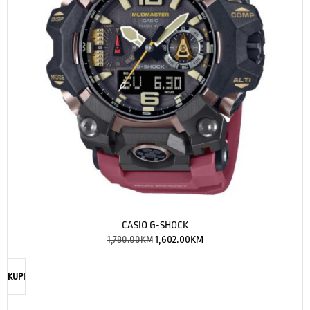
CASIO G-SHOCK
1,780.00
KM
1,602.00
KM
KUPI