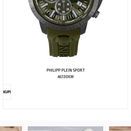
PHILIPP PLEIN SPORT
467.00
KM
KUPI