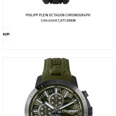
PHILIPP PLEIN OCTAGON CHRONOGRAPH
1,190.00
KM
1,071.00
KM
KUPI