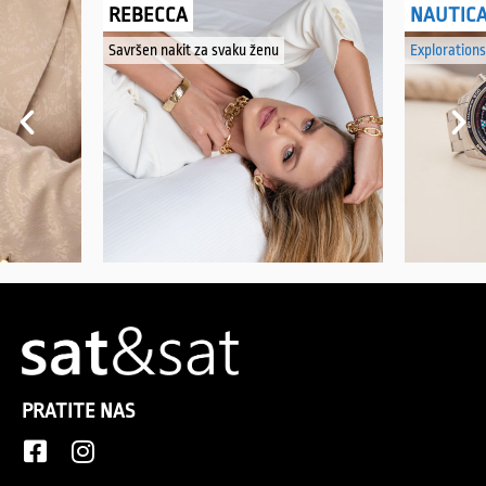
REBECCA
NAUTIC
Savršen nakit za svaku ženu
Explorations
PRATITE NAS