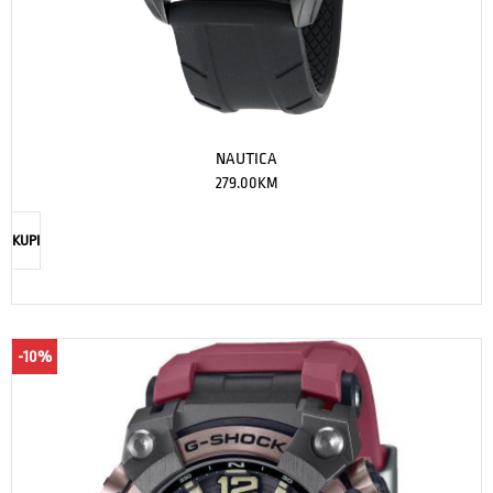
NAUTICA
279.00
KM
KUPI
-10%