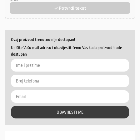
✓ Potvrdi tekst
Ovaj proizvod trenutno nije dostupan!
Upišite Vašu mail adresu i obavijestit ćemo Vas kada proizvod bude
dostupan
OBAVIJESTI ME