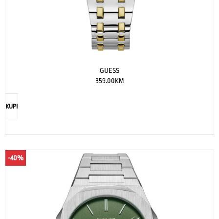
GUESS
359.00
KM
KUPI
-40%