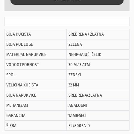
BOJA KUĆIŠTA
SREBRENA / ZLATNA
BOJA PODLOGE
ZELENA
MATERIJAL NARUKVICE
NEHRĐAJUĆI ČELIK
VODOOTPORNOST
30 M / 3 ATM
SPOL
ŽENSKI
VELIČINA KUĆIŠTA
32 MM
BOJA NARUKVICE
SREBRENA/ZLATNA
MEHANIZAM
ANALOGNI
GARANCIJA
12 MJESECI
ŠIFRA
FL43006A-D