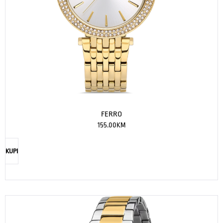
FERRO
155.00
KM
KUPI