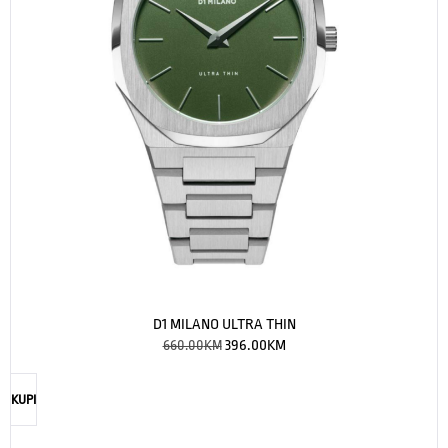
D1 MILANO ULTRA THIN
660.00
KM
396.00
KM
KUPI