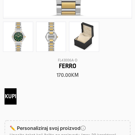
FL43006A-D
FERRO
170.00
KM
KUPI
✏️ Personaliziraj svoj proizvod