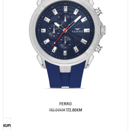
FERRO
192.00
KM
172.80
KM
KUPI