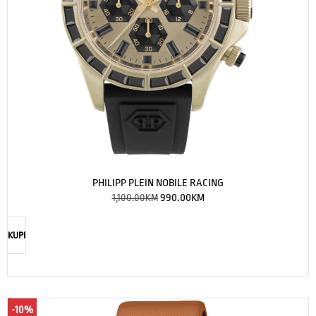
PHILIPP PLEIN NOBILE RACING
1,100.00
KM
990.00
KM
KUPI
-10%