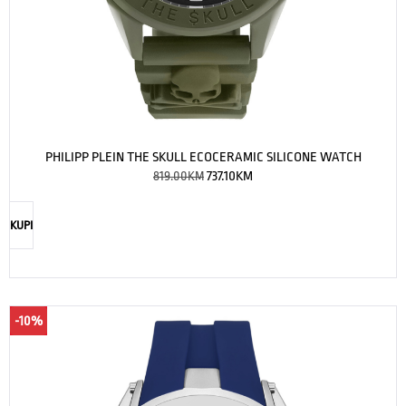
PHILIPP PLEIN THE SKULL ECOCERAMIC SILICONE WATCH
819.00
KM
737.10
KM
KUPI
-10%