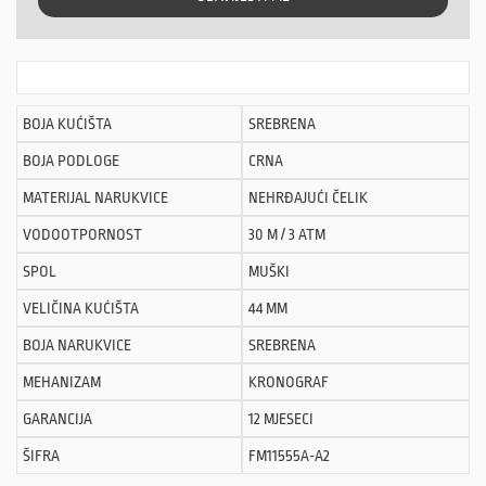
BOJA KUĆIŠTA
SREBRENA
BOJA PODLOGE
CRNA
MATERIJAL NARUKVICE
NEHRĐAJUĆI ČELIK
VODOOTPORNOST
30 M / 3 ATM
SPOL
MUŠKI
VELIČINA KUĆIŠTA
44 MM
BOJA NARUKVICE
SREBRENA
MEHANIZAM
KRONOGRAF
GARANCIJA
12 MJESECI
ŠIFRA
FM11555A-A2