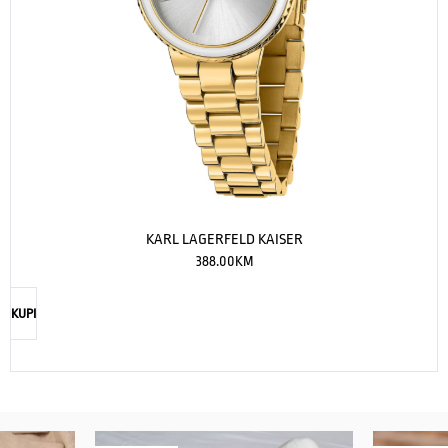
KARL LAGERFELD KAISER
388.00
KM
KUPI