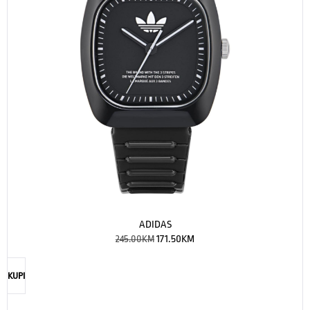
ADIDAS
245.00
KM
171.50
KM
KUPI