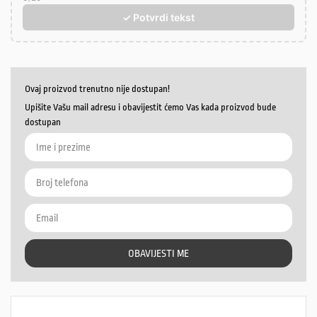
✓ Potvrdi tekst
Ovaj proizvod trenutno nije dostupan!
Upišite Vašu mail adresu i obavijestit ćemo Vas kada proizvod bude
dostupan
OBAVIJESTI ME