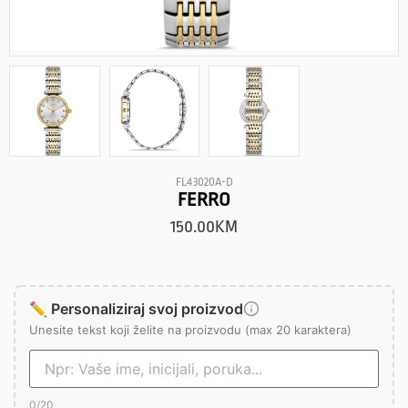
FL43020A-D
FERRO
150.00
KM
✏️ Personaliziraj svoj proizvod
Unesite tekst koji želite na proizvodu (max 20 karaktera)
0
/20