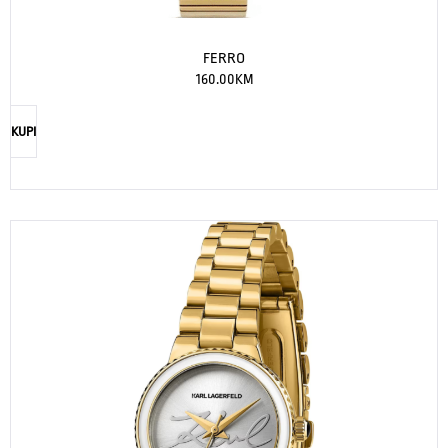
FERRO
160.00
KM
KUPI