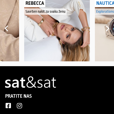
REBECCA
NAUTIC
Savršen nakit za svaku ženu
Explorations
PRATITE NAS