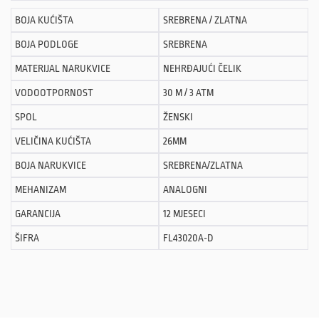
BOJA KUĆIŠTA
SREBRENA / ZLATNA
BOJA PODLOGE
SREBRENA
MATERIJAL NARUKVICE
NEHRĐAJUĆI ČELIK
VODOOTPORNOST
30 M / 3 ATM
SPOL
ŽENSKI
VELIČINA KUĆIŠTA
26MM
BOJA NARUKVICE
SREBRENA/ZLATNA
MEHANIZAM
ANALOGNI
GARANCIJA
12 MJESECI
ŠIFRA
FL43020A-D