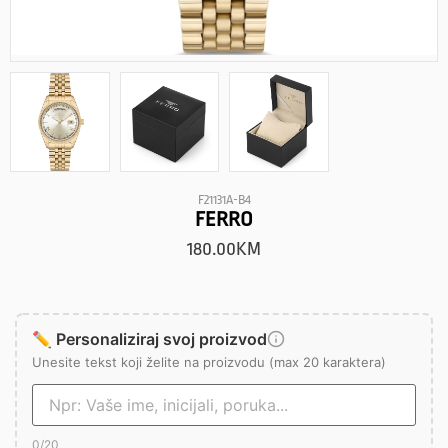
F21131A-B4
FERRO
180.00
KM
✏️ Personaliziraj svoj proizvod
Unesite tekst koji želite na proizvodu (max 20 karaktera)
0
/20