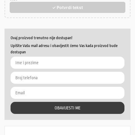
✓ Potvrdi tekst
Ovaj proizvod trenutno nije dostupan!
Upišite Vašu mail adresu i obavijestit ćemo Vas kada proizvod bude
dostupan
OBAVIJESTI ME