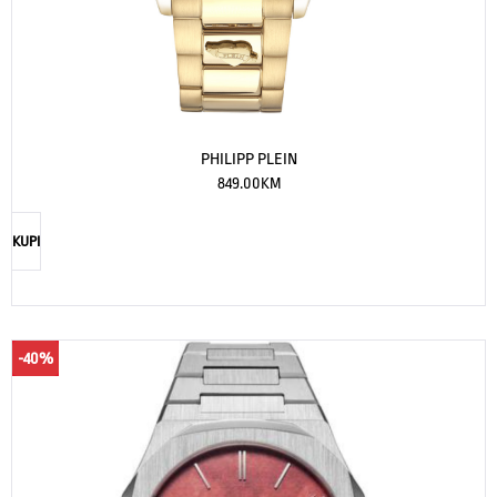
PHILIPP PLEIN
849.00
KM
KUPI
-40%