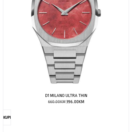
D1 MILANO ULTRA THIN
660.00
KM
396.00
KM
KUPI