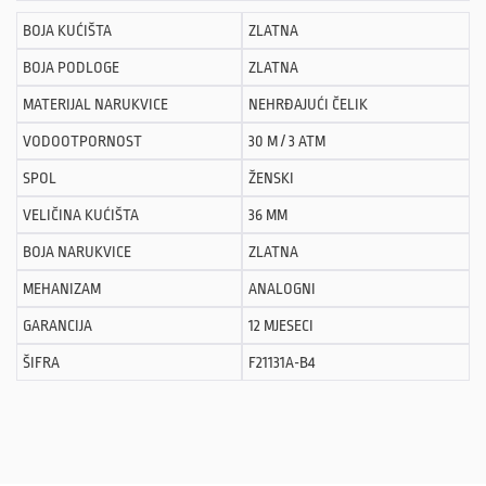
BOJA KUĆIŠTA
ZLATNA
BOJA PODLOGE
ZLATNA
MATERIJAL NARUKVICE
NEHRĐAJUĆI ČELIK
VODOOTPORNOST
30 M / 3 ATM
SPOL
ŽENSKI
VELIČINA KUĆIŠTA
36 MM
BOJA NARUKVICE
ZLATNA
MEHANIZAM
ANALOGNI
GARANCIJA
12 MJESECI
ŠIFRA
F21131A-B4