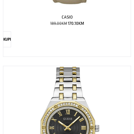
CASIO
189.00
KM
170.10
KM
KUPI