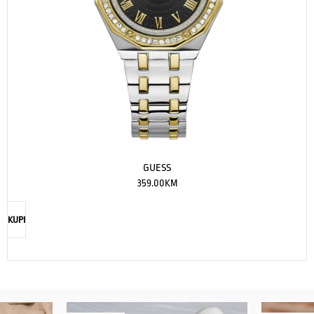
GUESS
359.00
KM
KUPI