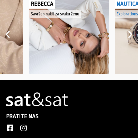
REBECCA
NAUTIC
Savršen nakit za svaku ženu
Explorations
PRATITE NAS