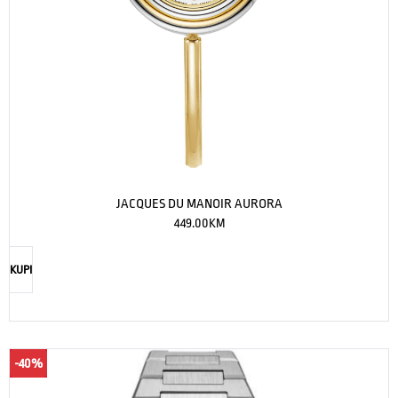
JACQUES DU MANOIR AURORA
449.00
KM
KUPI
-40%