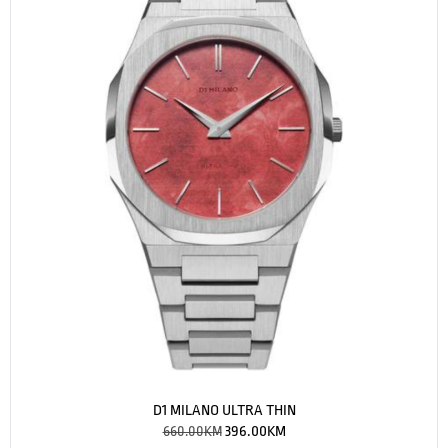
D1 MILANO ULTRA THIN
660.00
KM
396.00
KM