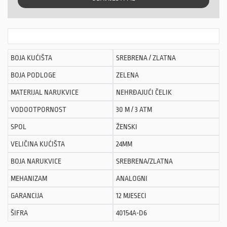
BOJA KUĆIŠTA
SREBRENA / ZLATNA
BOJA PODLOGE
ZELENA
MATERIJAL NARUKVICE
NEHRĐAJUĆI ČELIK
VODOOTPORNOST
30 M / 3 ATM
SPOL
ŽENSKI
VELIČINA KUĆIŠTA
24MM
BOJA NARUKVICE
SREBRENA/ZLATNA
MEHANIZAM
ANALOGNI
GARANCIJA
12 MJESECI
ŠIFRA
40154A-D6