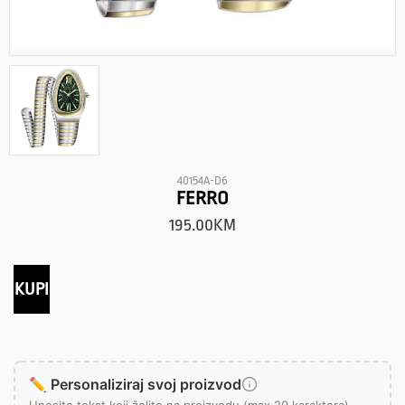
40154A-D6
FERRO
195.00
KM
KUPI
✏️ Personaliziraj svoj proizvod