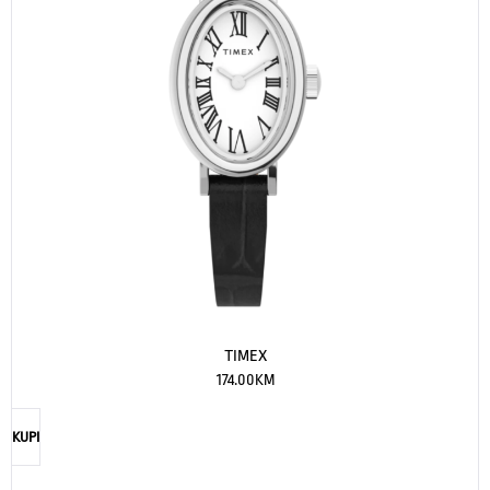
TIMEX
174.00
KM
KUPI