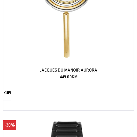
JACQUES DU MANOIR AURORA
449.00
KM
KUPI
-30%