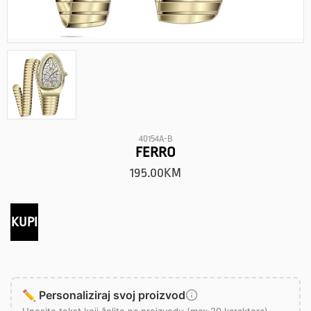
40154A-B
FERRO
195.00
KM
KUPI
✏️ Personaliziraj svoj proizvod