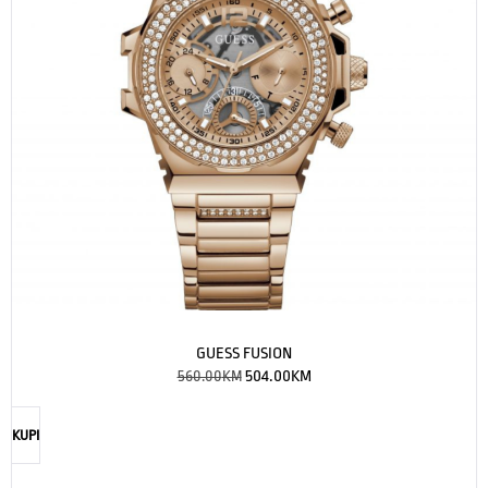
GUESS FUSION
560.00
KM
504.00
KM
KUPI