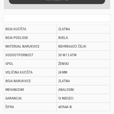
BOJA KUĆIŠTA
ZLATNA
BOJA PODLOGE
BIJELA
MATERIJAL NARUKVICE
NEHRĐAJUĆI ČELIK
VODOOTPORNOST
30 M / 3 ATM
SPOL
ŽENSKI
VELIČINA KUĆIŠTA
24 MM
BOJA NARUKVICE
ZLATNA
MEHANIZAM
ANALOGNI
GARANCIJA
12 MJESECI
ŠIFRA
40154A-B