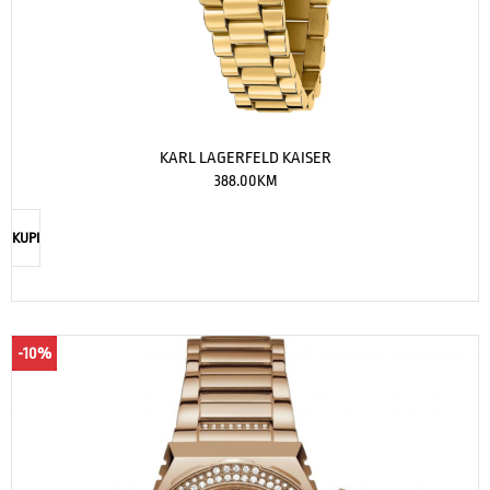
KARL LAGERFELD KAISER
388.00
KM
KUPI
-10%